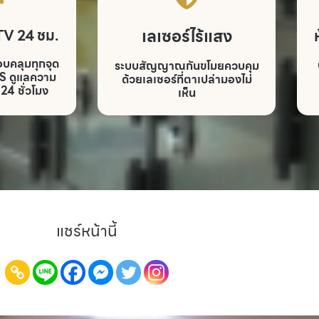
เลเซอร์ไร้แสง
TV 24 ชม.
บคลุมทุกจุด
ระบบสัญญาณกันขโมยควบคุม
4S ดูแลความ
ด้วยเลเซอร์ที่ตาเปล่ามองไม่
4 ชั่วโมง
เห็น
แชร์หน้านี้