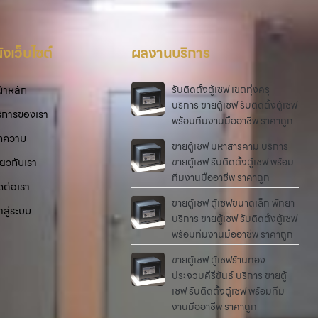
งเว็บไซต์
ผลงานบริการ
้าหลัก
รับติดตั้งตู้เซฟ เขตทุ่งครุ
บริการ ขายตู้เซฟ รับติดตั้งตู้เซฟ
ิการของเรา
พร้อมทีมงานมืออาชีพ ราคาถูก
ทความ
ขายตู้เซฟ มหาสารคาม บริการ
ี่ยวกับเรา
ขายตู้เซฟ รับติดตั้งตู้เซฟ พร้อม
ทีมงานมืออาชีพ ราคาถูก
ดต่อเรา
ขายตู้เซฟ ตู้เซฟขนาดเล็ก พัทยา
้าสู่ระบบ
บริการ ขายตู้เซฟ รับติดตั้งตู้เซฟ
พร้อมทีมงานมืออาชีพ ราคาถูก
ขายตู้เซฟ ตู้เซฟร้านทอง
ประจวบคีรีขันธ์ บริการ ขายตู้
เซฟ รับติดตั้งตู้เซฟ พร้อมทีม
งานมืออาชีพ ราคาถูก