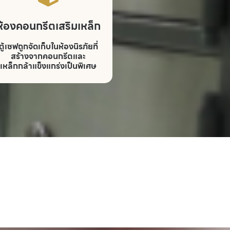
ห้องคอนกรีตเสริมเหล็ก
ตู้เซฟถูกจัดเก็บในห้องนิรภัยที่
สร้างจากคอนกรีตและ
เหล็กกล้าแข็งแกร่งเป็นพิเศษ