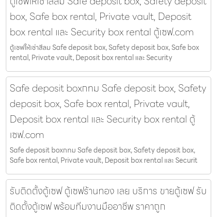
ตู้เซฟให้เช่าสีลม Safe deposit box, Safety deposit
box, Safe box rental, Private vault, Deposit
box rental และ Security box rental ตู้เซฟ.com
ตู้เซฟให้เช่าสีลม Safe deposit box, Safety deposit box, Safe box
rental, Private vault, Deposit box rental และ Security
Safe deposit boxกทม Safe deposit box, Safety
deposit box, Safe box rental, Private vault,
Deposit box rental และ Security box rental ตู้
เซฟ.com
Safe deposit boxกทม Safe deposit box, Safety deposit box,
Safe box rental, Private vault, Deposit box rental และ Securit
รับติดตั้งตู้เซฟ ตู้เซฟร้านทอง เลย บริการ ขายตู้เซฟ รับ
ติดตั้งตู้เซฟ พร้อมทีมงานมืออาชีพ ราคาถูก