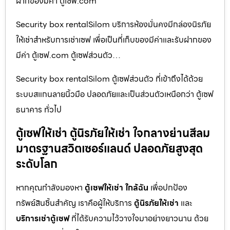
ฝากของมีค่า ตู้เซฟ.com
Security box rentalSilom บริการห้องมั่นคงมีกล่องนิรภัย
ให้เช่าสำหรับการเช่าเซฟ เพื่อเป็นที่เก็บของมีค่าและรับฝากของ
มีค่า ตู้เซฟ.com ตู้เซฟส่วนตัว…
Security box rentalSilom ตู้เซฟส่วนตัว ที่เข้าถึงได้ด้วย
ระบบสแกนลายนิ้วมือ ปลอดภัยและเป็นส่วนตัวเหนือกว่า ตู้เซฟ
ธนาคาร ทั่วไป
ตู้เซฟให้เช่า ตู้นิรภัยให้เช่า ใจกลางย่านสีลม
มาตรฐานสวิตเซอร์แลนด์ ปลอดภัยสูงสุด
ระดับโลก
หากคุณกำลังมองหา
ตู้เซฟให้เช่า ใกล้ฉัน
เพื่อปกป้อง
ทรัพย์สินชิ้นสำคัญ เราคือผู้ให้บริการ
ตู้นิรภัยให้เช่า
และ
บริการเช่าตู้เซฟ
ที่ได้รับความไว้วางใจมาอย่างยาวนาน ด้วย