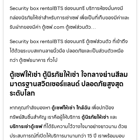
Security box rentalBTS ช่องนนทรี บริการห้องมั่นคงมี
กล่องนิรภัยให้เช่าสำหรับการเช่าเซฟ เพื่อเป็นที่เก็บของมีค่าและ
รับฝากของมีค่า ตู้เซฟ.com ตู้เซฟส่วนตัว…
Security box rentalBTS ช่องนนทรี ตู้เซฟส่วนตัว ที่เข้าถึง
ได้ด้วยระบบสแกนลายนิ้วมือ ปลอดภัยและเป็นส่วนตัวเหนือ
กว่า ตู้เซฟธนาคาร ทั่วไป
ตู้เซฟให้เช่า ตู้นิรภัยให้เช่า ใจกลางย่านสีลม
มาตรฐานสวิตเซอร์แลนด์ ปลอดภัยสูงสุด
ระดับโลก
หากคุณกำลังมองหา
ตู้เซฟให้เช่า ใกล้ฉัน
เพื่อปกป้อง
ทรัพย์สินชิ้นสำคัญ เราคือผู้ให้บริการ
ตู้นิรภัยให้เช่า
และ
บริการเช่าตู้เซฟ
ที่ได้รับความไว้วางใจมาอย่างยาวนาน ด้วย
ประสบการณ์ที่เปิดให้บริการมานานกว่า 15 ปี เราพร้อมมอบ