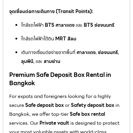
จุดเชื่อมต่อการเดินทาง (Transit Points):
ใกล้รถไฟฟ้า
BTS ศาลาแดง
และ
BTS ช่องนนทรี
ใกล้รถไฟฟ้าใต้ดิน
MRT สีลม
เดินทางเชื่อมต่อง่ายจากพื้นที่
ศาลาแดง
,
ช่องนนทรี
,
ลุมพินี
, และ
สามย่าน
Premium Safe Deposit Box Rental in
Bangkok
For expats and foreigners looking for a highly
secure
Safe deposit box
or
Safety deposit box
in
Bangkok, we offer top-tier
Safe box rental
services. Our
Private vault
is designed to protect
your most valuable assets with world-class