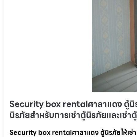
Security box rentalศาลาแดง ตู้นิรภัย
นิรภัยสำหรับการเช่าตู้นิรภัยและเช่าต
Security box rentalศาลาแดง ตู้นิรภัยให้เช่าแล