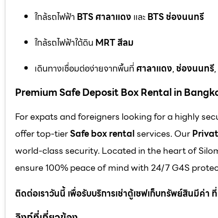
ใกล้รถไฟฟ้า
BTS ศาลาแดง
และ
BTS ช่องนนทรี
ใกล้รถไฟฟ้าใต้ดิน
MRT สีลม
เดินทางเชื่อมต่อง่ายจากพื้นที่
ศาลาแดง
,
ช่องนนทรี
,
Premium Safe Deposit Box Rental in Bangk
For expats and foreigners looking for a highly se
offer top-tier
Safe box rental
services. Our
Privat
world-class security. Located in the heart of Silo
ensure 100% peace of mind with 24/7 G4S protect
ติดต่อเราวันนี้ เพื่อรับบริการเช่าตู้เซฟเก็บทรัพย์สินมีค่า
ลิงก์ที่เกี่ยวข้อง