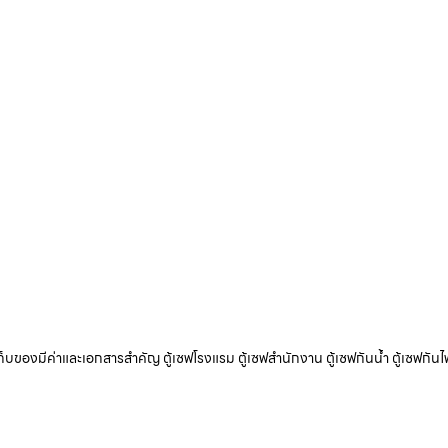
ับเก็บของมีค่าและเอกสารสำคัญ ตู้เซฟโรงแรม ตู้เซฟสำนักงาน ตู้เซฟกันน้ำ ตู้เซฟกันไ