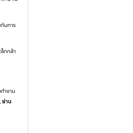
งกันการ
ล็กกล้า
ือทำงาน
,
ย่าน