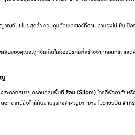
าณกันขโมยสุดล้ำ ควบคุมด้วยเลเซอร์ที่ตาเปล่ามองไม่เห็น ป้อ
ย์สินของคุณจะถูกจัดเก็บในห้องนิรภัยที่สร้างจากคอนกรีตและเห
ัญ
งสะดวกสบาย ครอบคลุมพื้นที่
สีลม
(
Silom
) ใครที่พักอาศัยหร
นอกจากนี้ยังใกล้กับย่านธุรกิจสำคัญมากมาย ไม่ว่าจะเป็น
สาทร