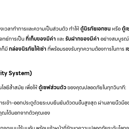
ื่องเวลาทำการและความเป็นส่วนตัว ทำให้
ตู้นิรภัยเอกชน
หรือ
ตู้
โจทย์การเป็น
ที่เก็บของมีค่า
และ
รับฝากของมีค่า
อย่างสมบูรณ์แ
ก็มี
กล่องนิรภัยให้เช่า
ที่พร้อมรองรับทุกความต้องการในการ
เ
rity System)
ลยีล้ำสมัย เพื่อให้
ตู้เซฟส่วนตัว
ของคุณปลอดภัยในทุกวินาที:
รเข้า-ออกประตูด้วยระบบยืนยันตัวตนขั้นสูงสุด ผ่านลายนิ้วมื
ุณได้นอกจากตัวคุณเอง
จุดแบบไร้มุมอับ พร้อมเจ้าหน้าที่รักษาความปลอดภัยระดับโล