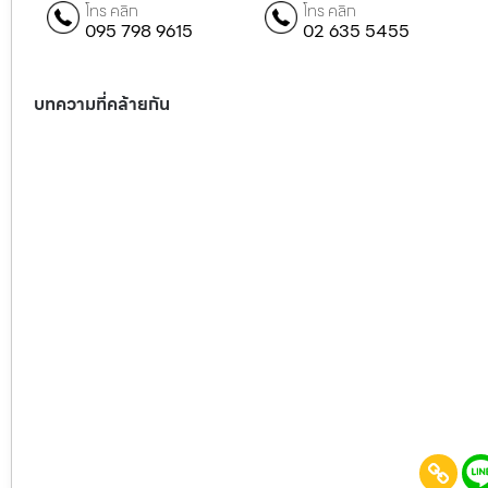
โทร คลิก
โทร คลิก
095 798 9615
02 635 5455
บทความที่คล้ายกัน