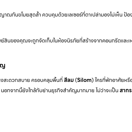
าณกันขโมยสุดล้ำ ควบคุมด้วยเลเซอร์ที่ตาเปล่ามองไม่เห็น ป้อ
ย์สินของคุณจะถูกจัดเก็บในห้องนิรภัยที่สร้างจากคอนกรีตและเห
ัญ
งสะดวกสบาย ครอบคลุมพื้นที่
สีลม
(
Silom
) ใครที่พักอาศัยหร
นอกจากนี้ยังใกล้กับย่านธุรกิจสำคัญมากมาย ไม่ว่าจะเป็น
สาทร