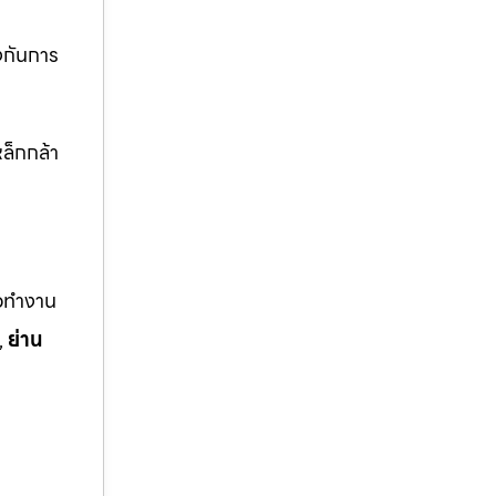
งกันการ
ล็กกล้า
ือทำงาน
,
ย่าน