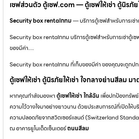
เซฟส่วนตัว ตู้เซฟ.com — ตู้เซฟให้เช่า ตู้นิรภัยใ
Security box rentalกทม
— บริการตู้เซฟสำหรับการเช่าตู้
Security box rentalกทม บริการตู้เซฟสำหรับการเช่าตู้เซฟนิรภ
ของมีค่า…
Security box rentalกทม ที่เก็บของมีค่า ของคุณจะถูกปกป้
ตู้เซฟให้เช่า ตู้นิรภัยให้เช่า ใจกลางย่านสีล
หากคุณกำลังมองหา
ตู้เซฟให้เช่า ใกล้ฉัน
เพื่อปกป้องทรัพย์
ความไว้วางใจมาอย่างยาวนาน ด้วยประสบการณ์ที่เปิดให้บร
ความปลอดภัยจากสวิตเซอร์แลนด์ (Switzerland Standar
ณ อาคารยูไนเต็ดเซ็นเตอร์
ถนนสีลม