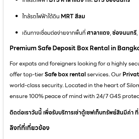
ใกล้รถไฟฟ้าใต้ดิน
MRT สีลม
เดินทางเชื่อมต่อง่ายจากพื้นที่
ศาลาแดง
,
ช่องนนทรี
,
Premium Safe Deposit Box Rental in Bangk
For expats and foreigners looking for a highly se
offer top-tier
Safe box rental
services. Our
Privat
world-class security. Located in the heart of Silo
ensure 100% peace of mind with 24/7 G4S protect
ติดต่อเราวันนี้ เพื่อรับบริการเช่าตู้เซฟเก็บทรัพย์สินมีค่า
ลิงก์ที่เกี่ยวข้อง