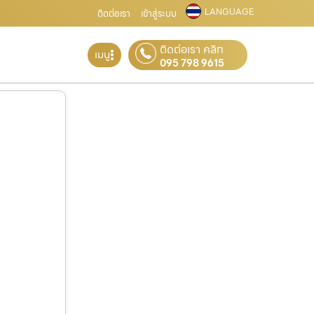
LANGUAGE
ติดต่อเรา
เข้าสู่ระบบ
ติดต่อเรา คลิก
เมนู
095 798 9615