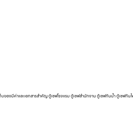
ับเก็บของมีค่าและเอกสารสำคัญ ตู้เซฟโรงแรม ตู้เซฟสำนักงาน ตู้เซฟกันน้ำ ตู้เซฟกันไ