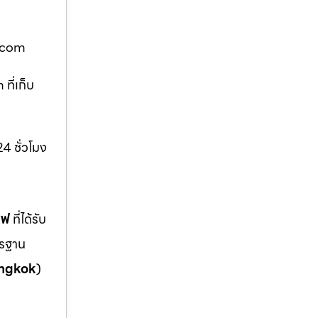
ซฟ.com
ที่เก็บ
4 ชั่วโมง
ซฟ
ที่ได้รับ
ตรฐาน
ngkok
)