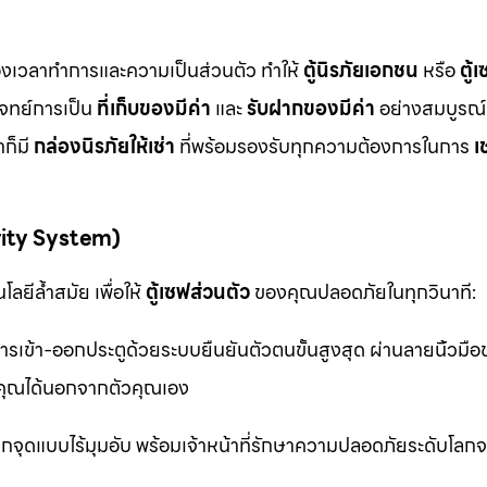
ื่องเวลาทำการและความเป็นส่วนตัว ทำให้
ตู้นิรภัยเอกชน
หรือ
ตู้
โจทย์การเป็น
ที่เก็บของมีค่า
และ
รับฝากของมีค่า
อย่างสมบูรณ์แ
ก็มี
กล่องนิรภัยให้เช่า
ที่พร้อมรองรับทุกความต้องการในการ
เ
rity System)
ลยีล้ำสมัย เพื่อให้
ตู้เซฟส่วนตัว
ของคุณปลอดภัยในทุกวินาที:
รเข้า-ออกประตูด้วยระบบยืนยันตัวตนขั้นสูงสุด ผ่านลายนิ้วมื
ุณได้นอกจากตัวคุณเอง
จุดแบบไร้มุมอับ พร้อมเจ้าหน้าที่รักษาความปลอดภัยระดับโล