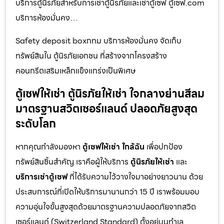
บริการตู้นิรภัยสำหรับการเช่าตู้นิรภัยและเช่าตู้เซฟ ตู้เซฟ.com
บริการห้องมั่นคง…
Safety deposit boxกทม บริการห้องมั่นคง จัดเก็บ
ทรัพย์สินใน ตู้นิรภัยเอกชน ที่สร้างจากโครงสร้าง
คอนกรีตเสริมเหล็กแข็งแกร่งเป็นพิเศษ
ตู้เซฟให้เช่า ตู้นิรภัยให้เช่า ใจกลางย่านสีลม
มาตรฐานสวิตเซอร์แลนด์ ปลอดภัยสูงสุด
ระดับโลก
หากคุณกำลังมองหา
ตู้เซฟให้เช่า ใกล้ฉัน
เพื่อปกป้อง
ทรัพย์สินชิ้นสำคัญ เราคือผู้ให้บริการ
ตู้นิรภัยให้เช่า
และ
บริการเช่าตู้เซฟ
ที่ได้รับความไว้วางใจมาอย่างยาวนาน ด้วย
ประสบการณ์ที่เปิดให้บริการมานานกว่า 15 ปี เราพร้อมมอบ
ความอุ่นใจขั้นสูงสุดด้วยมาตรฐานความปลอดภัยจากสวิต
เซอร์แลนด์ (Switzerland Standard) ตั้งอยู่บนทำเล