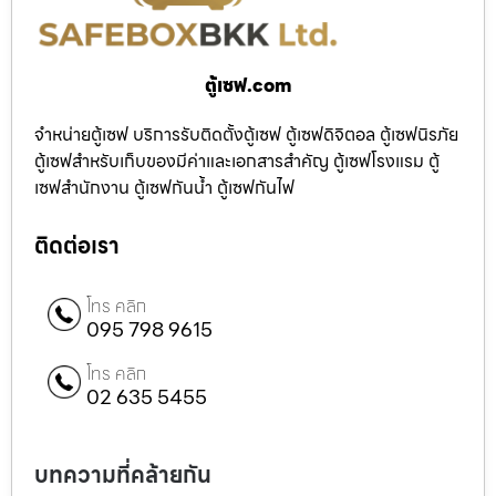
ตู้เซฟ.com
จำหน่ายตู้เซฟ บริการรับติดตั้งตู้เซฟ ตู้เซฟดิจิตอล ตู้เซฟนิรภัย
ตู้เซฟสำหรับเก็บของมีค่าและเอกสารสำคัญ ตู้เซฟโรงแรม ตู้
เซฟสำนักงาน ตู้เซฟกันน้ำ ตู้เซฟกันไฟ
ติดต่อเรา
โทร คลิก
095 798 9615
โทร คลิก
02 635 5455
บทความที่คล้ายกัน