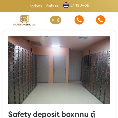
LANGUAGE
ติดต่อเรา
เข้าสู่ระบบ
เมนู
Safety deposit boxกทม ตู้