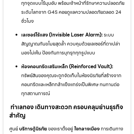
ทุกจุดแบบไร้มุมอับ พร้อมเจ้าหน้าที่รักษาความปลอดภัย
ระดับโลกจาก G4S คอยดูแลความปลอดภัยตลอด 24
ชั่วโมง
เลเซอร์ไร้แสง (Invisible Laser Alarm):
ระบบ
สัญญาณกันขโมยสุดล้ำ ควบคุมด้วยเลเซอร์ที่ตาเปล่า
มองไม่เห็น ป้องกันการบุกรุกทุกรูปแบบ
ห้องคอนกรีตเสริมเหล็ก (Reinforced Vault):
ทรัพย์สินของคุณจะถูกจัดเก็บในห้องนิรภัยที่สร้างจาก
คอนกรีตและเหล็กกล้าแข็งแกร่งเป็นพิเศษ ทนทานต่อ
ทุกสถานการณ์
ทำเลทอง เดินทางสะดวก ครอบคลุมย่านธุรกิจ
สำคัญ
ศูนย์
บริการตู้นิรภัย
ของเราตั้งอยู่
ใจกลางเมือง
การเดินทาง