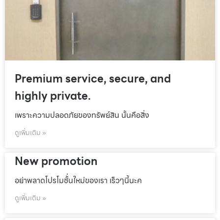
Premium service, secure, and
highly private.
เพราะความปลอดภัยของทรัพย์สิน นั้นคือสิ่ง
ดูเพิ่มเติม »
New promotion
อย่าพลาดโปรโมชั้่นใหม่ของเรา เร็วๆนี้นะค
ดูเพิ่มเติม »