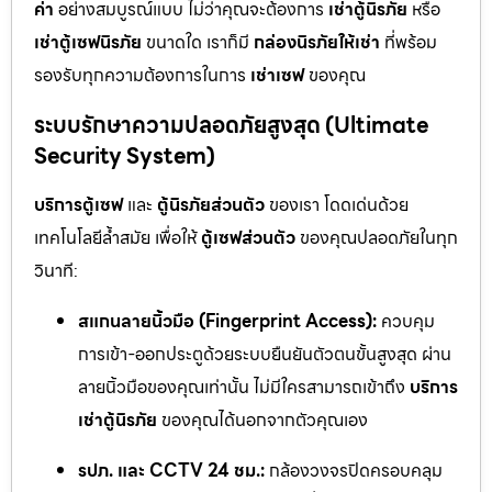
ค่า
อย่างสมบูรณ์แบบ ไม่ว่าคุณจะต้องการ
เช่าตู้นิรภัย
หรือ
เช่าตู้เซฟนิรภัย
ขนาดใด เราก็มี
กล่องนิรภัยให้เช่า
ที่พร้อม
รองรับทุกความต้องการในการ
เช่าเซฟ
ของคุณ
ระบบรักษาความปลอดภัยสูงสุด (Ultimate
Security System)
บริการตู้เซฟ
และ
ตู้นิรภัยส่วนตัว
ของเรา โดดเด่นด้วย
เทคโนโลยีล้ำสมัย เพื่อให้
ตู้เซฟส่วนตัว
ของคุณปลอดภัยในทุก
วินาที:
สแกนลายนิ้วมือ (Fingerprint Access):
ควบคุม
การเข้า-ออกประตูด้วยระบบยืนยันตัวตนขั้นสูงสุด ผ่าน
ลายนิ้วมือของคุณเท่านั้น ไม่มีใครสามารถเข้าถึง
บริการ
เช่าตู้นิรภัย
ของคุณได้นอกจากตัวคุณเอง
รปภ. และ CCTV 24 ชม.:
กล้องวงจรปิดครอบคลุม