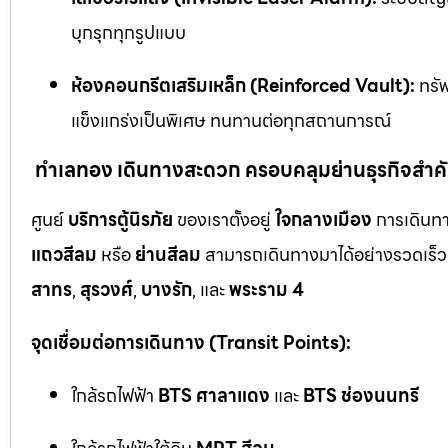
บุกรุกทุกรูปแบบ
ห้องคอนกรีตเสริมเหล็ก (Reinforced Vault):
ทรัพ
แข็งแกร่งเป็นพิเศษ ทนทานต่อทุกสถานการณ์
ทำเลทอง เดินทางสะดวก ครอบคลุมย่านธุรกิจสำค
ศูนย์
บริการตู้นิรภัย
ของเราตั้งอยู่
ใจกลางเมือง
การเดินทา
แถวสีลม
หรือ
ย่านสีลม
สามารถเดินทางมาได้อย่างรวดเร็ว 
สาทร
,
สุรวงศ์
,
บางรัก
, และ
พระราม 4
จุดเชื่อมต่อการเดินทาง (Transit Points):
ใกล้รถไฟฟ้า
BTS ศาลาแดง
และ
BTS ช่องนนทรี