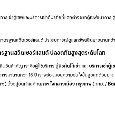
ารเช่าตู้เซฟและบริการเช่าตู้นิรภัยที่แตกต่างจากตู้เซฟธนาคาร 
ช่า มาตรฐานสวิตเซอร์แลนด์ ประสบการณ์ดูแลทรัพย์สินยาวนานกว่า
ม มาตรฐานสวิตเซอร์แลนด์ ปลอดภัยสูงสุดระดับโลก
สินชิ้นสำคัญ เราคือผู้ให้บริการ
ตู้นิรภัยให้เช่า
และ
บริการเช่าตู้เ
ิการมานานกว่า 15 ปี เราพร้อมมอบความอุ่นใจขั้นสูงสุดด้วยมา
d) ตั้งอยู่บนทำเลศักยภาพ
ใจกลางเมือง กรุงเทพ
(กทม. /
Ba