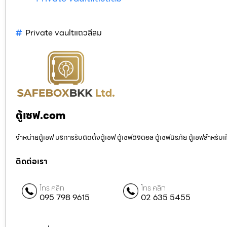
Private vaultแถวสีลม
ตู้เซฟ.com
จำหน่ายตู้เซฟ บริการรับติดตั้งตู้เซฟ ตู้เซฟดิจิตอล ตู้เซฟนิรภัย ตู้เซฟสำหร
ติดต่อเรา
โทร คลิก
โทร คลิก
095 798 9615
02 635 5455