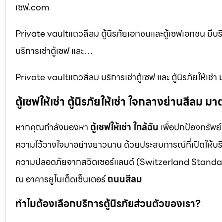
เซฟ.com
Private vaultแถวสีลม ตู้นิรภัยเอกชนและตู้เซฟเอกชน มีบริก
บริการเช่าตู้เซฟ และ…
Private vaultแถวสีลม บริการเช่าตู้เซฟ และ ตู้นิรภัยให้เ
ตู้เซฟให้เช่า ตู้นิรภัยให้เช่า ใจกลางย่านสีล
หากคุณกำลังมองหา
ตู้เซฟให้เช่า ใกล้ฉัน
เพื่อปกป้องทรัพย์
ความไว้วางใจมาอย่างยาวนาน ด้วยประสบการณ์ที่เปิดให้บร
ความปลอดภัยจากสวิตเซอร์แลนด์ (Switzerland Standar
ณ อาคารยูไนเต็ดเซ็นเตอร์
ถนนสีลม
ทำไมต้องเลือกบริการตู้นิรภัยส่วนตัวของเรา?