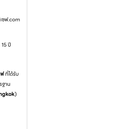
ตู้เซฟ.com
 15 ปี
ซฟ
ที่ได้รับ
ตรฐาน
ngkok
)