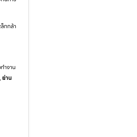
ล็กกล้า
ือทำงาน
,
ย่าน