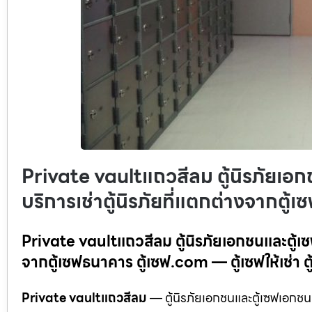
Private vaultแถวสีลม ตู้นิรภัยเอก
บริการเช่าตู้นิรภัยที่แตกต่างจากตู
Private vaultแถวสีลม ตู้นิรภัยเอกชนและตู้เซฟ
จากตู้เซฟธนาคาร ตู้เซฟ.com — ตู้เซฟให้เช่า ตู้น
Private vaultแถวสีลม
— ตู้นิรภัยเอกชนและตู้เซฟเอกชน ม