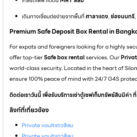
ใกล้รถไฟฟ้าใต้ดิน
MRT สีลม
เดินทางเชื่อมต่อง่ายจากพื้นที่
ศาลาแดง
,
ช่องนนทรี
,
Premium Safe Deposit Box Rental in Bangk
For expats and foreigners looking for a highly se
offer top-tier
Safe box rental
services. Our
Privat
world-class security. Located in the heart of Silo
ensure 100% peace of mind with 24/7 G4S protect
ติดต่อเราวันนี้ เพื่อรับบริการเช่าตู้เซฟเก็บทรัพย์สินมีค่า
ลิงก์ที่เกี่ยวข้อง
Private vaultแถวสีลม
Private vaultแถวสีลม