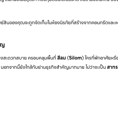
ย์สินของคุณจะถูกจัดเก็บในห้องนิรภัยที่สร้างจากคอนกรีตและเห
ัญ
งสะดวกสบาย ครอบคลุมพื้นที่
สีลม
(
Silom
) ใครที่พักอาศัยหร
นอกจากนี้ยังใกล้กับย่านธุรกิจสำคัญมากมาย ไม่ว่าจะเป็น
สาทร