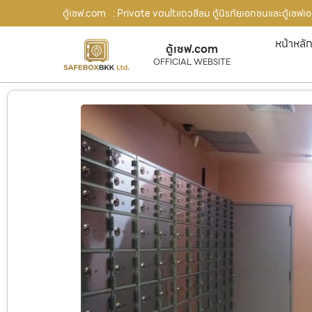
ตู้เซฟ.com
: Private vaultแถวสีลม ตู้นิรภัยเอกชนและตู้เซฟเอก
หน้าหลั
ตู้เซฟ.com
OFFICIAL WEBSITE