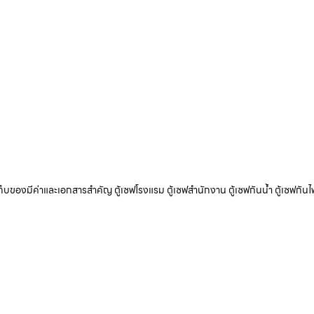
ับเก็บของมีค่าและเอกสารสำคัญ ตู้เซฟโรงแรม ตู้เซฟสำนักงาน ตู้เซฟกันน้ำ ตู้เซฟกันไ