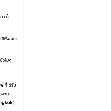
า ตู้
ตู้เซฟ.com
ชั่วโมง
ซฟ
ที่ได้รับ
ตรฐาน
ngkok
)