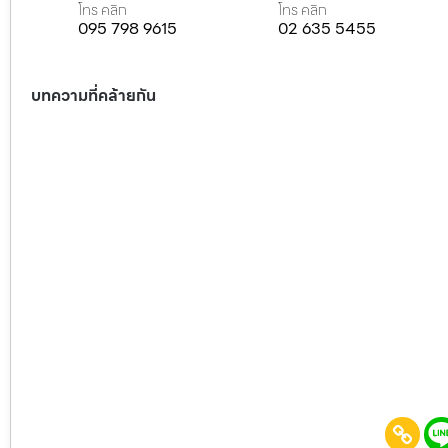
โทร คลิก
โทร คลิก
095 798 9615
02 635 5455
บทความที่คล้ายกัน