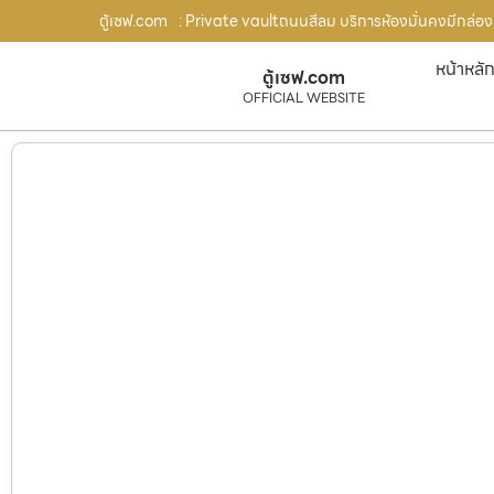
ตู้เซฟ.com
: Private vaultถนนสีลม บริการห้องมั่นคงมีกล่องนิร
หน้าหลั
ตู้เซฟ.com
OFFICIAL WEBSITE