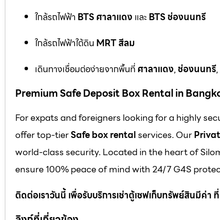
ใกล้รถไฟฟ้า
BTS ศาลาแดง
และ
BTS ช่องนนทรี
ใกล้รถไฟฟ้าใต้ดิน
MRT สีลม
เดินทางเชื่อมต่อง่ายจากพื้นที่
ศาลาแดง
,
ช่องนนทรี
,
Premium Safe Deposit Box Rental in Bangk
For expats and foreigners looking for a highly se
offer top-tier
Safe box rental
services. Our
Privat
world-class security. Located in the heart of Silo
ensure 100% peace of mind with 24/7 G4S protect
ติดต่อเราวันนี้ เพื่อรับบริการเช่าตู้เซฟเก็บทรัพย์สินมีค่า
ลิงก์ที่เกี่ยวข้อง