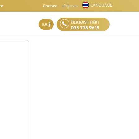
LANGUAGE
om
ติดต่อเรา
เข้าสู่ระบบ
ติดต่อเรา คลิก
เมนู
095 798 9615