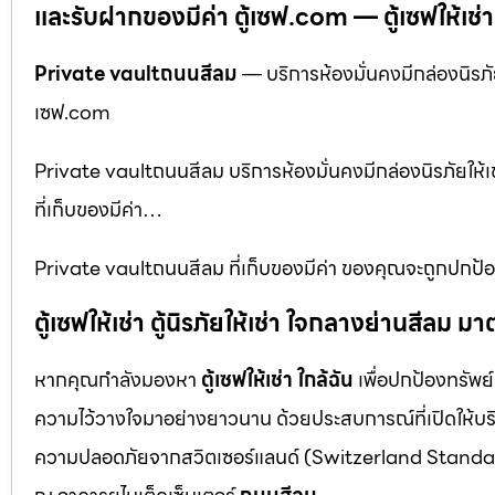
และรับฝากของมีค่า ตู้เซฟ.com — ตู้เซฟให้เช่า ตู
Private vaultถนนสีลม
— บริการห้องมั่นคงมีกล่องนิรภัยใ
เซฟ.com
Private vaultถนนสีลม บริการห้องมั่นคงมีกล่องนิรภัยให้เช่
ที่เก็บของมีค่า…
Private vaultถนนสีลม ที่เก็บของมีค่า ของคุณจะถูกปกป้อง
ตู้เซฟให้เช่า ตู้นิรภัยให้เช่า ใจกลางย่านสีล
หากคุณกำลังมองหา
ตู้เซฟให้เช่า ใกล้ฉัน
เพื่อปกป้องทรัพย์
ความไว้วางใจมาอย่างยาวนาน ด้วยประสบการณ์ที่เปิดให้บร
ความปลอดภัยจากสวิตเซอร์แลนด์ (Switzerland Standar