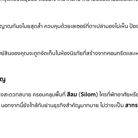
าณกันขโมยสุดล้ำ ควบคุมด้วยเลเซอร์ที่ตาเปล่ามองไม่เห็น ป้อ
ย์สินของคุณจะถูกจัดเก็บในห้องนิรภัยที่สร้างจากคอนกรีตและเห
ัญ
งสะดวกสบาย ครอบคลุมพื้นที่
สีลม
(
Silom
) ใครที่พักอาศัยหร
นอกจากนี้ยังใกล้กับย่านธุรกิจสำคัญมากมาย ไม่ว่าจะเป็น
สาทร