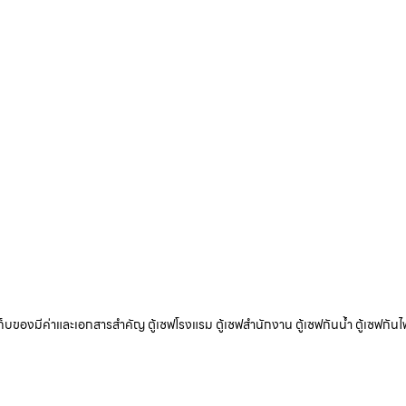
ับเก็บของมีค่าและเอกสารสำคัญ ตู้เซฟโรงแรม ตู้เซฟสำนักงาน ตู้เซฟกันน้ำ ตู้เซฟกันไ