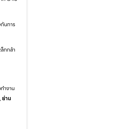
งกันการ
ล็กกล้า
ือทำงาน
,
ย่าน