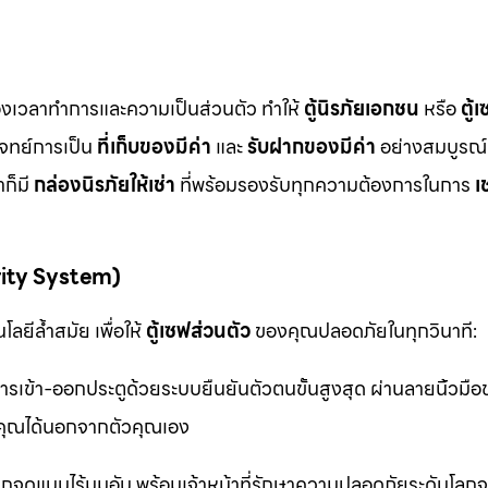
ื่องเวลาทำการและความเป็นส่วนตัว ทำให้
ตู้นิรภัยเอกชน
หรือ
ตู้
โจทย์การเป็น
ที่เก็บของมีค่า
และ
รับฝากของมีค่า
อย่างสมบูรณ์แ
ก็มี
กล่องนิรภัยให้เช่า
ที่พร้อมรองรับทุกความต้องการในการ
เ
rity System)
ลยีล้ำสมัย เพื่อให้
ตู้เซฟส่วนตัว
ของคุณปลอดภัยในทุกวินาที:
รเข้า-ออกประตูด้วยระบบยืนยันตัวตนขั้นสูงสุด ผ่านลายนิ้วมื
ุณได้นอกจากตัวคุณเอง
จุดแบบไร้มุมอับ พร้อมเจ้าหน้าที่รักษาความปลอดภัยระดับโล