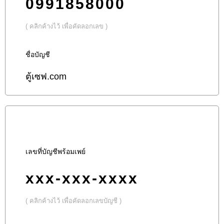
0991858000
( คลิกค้างไว้ เพื่อคัดลอกเลข )
ชื่อบัญชี
ตู้เซฟ.com
เลขที่บัญชีพร้อมเพย์
xxx-xxx-xxxx
( คลิกค้างไว้ เพื่อคัดลอกเลขบัญชี )