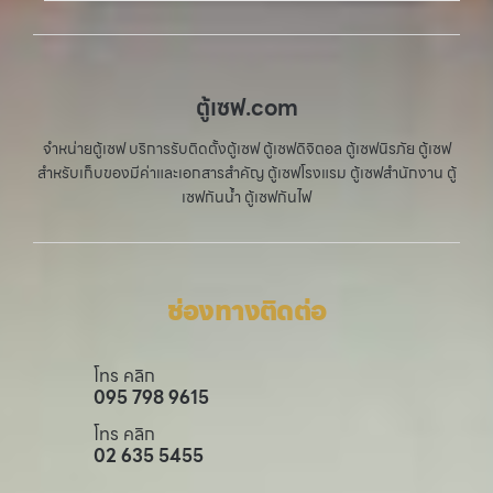
ตู้เซฟ.com
จำหน่ายตู้เซฟ บริการรับติดตั้งตู้เซฟ ตู้เซฟดิจิตอล ตู้เซฟนิรภัย ตู้เซฟ
สำหรับเก็บของมีค่าและเอกสารสำคัญ ตู้เซฟโรงแรม ตู้เซฟสำนักงาน ตู้
เซฟกันน้ำ ตู้เซฟกันไฟ
ช่องทางติดต่อ
โทร คลิก
095 798 9615
โทร คลิก
02 635 5455