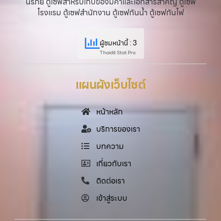
นิรภัย ตู้เซฟสำหรับเก็บของมีค่าและเอกสารสำคัญ ตู้เซฟ
โรงแรม ตู้เซฟสำนักงาน ตู้เซฟกันน้ำ ตู้เซฟกันไฟ
ผู้ชมหน้านี้ : 3
Thaidit Stat Pro
แผนผังเว็บไซต์
หน้าหลัก
บริการของเรา
บทความ
เกี่ยวกับเรา
ติดต่อเรา
เข้าสู่ระบบ