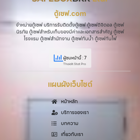
ตู้เซฟ.com
จำหน่ายตู้เซฟ บริการรับติดตั้งตู้เซฟ ตู้เซฟดิจิตอล ตู้เซฟ
นิรภัย ตู้เซฟสำหรับเก็บของมีค่าและเอกสารสำคัญ ตู้เซฟ
โรงแรม ตู้เซฟสำนักงาน ตู้เซฟกันน้ำ ตู้เซฟกันไฟ
ผู้ชมหน้านี้ : 7
Thaidit Stat Pro
แผนผังเว็บไซต์
หน้าหลัก
บริการของเรา
บทความ
เกี่ยวกับเรา