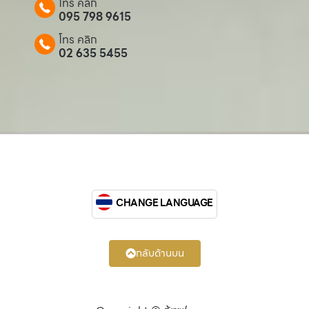
โทร คลิก
095 798 9615
โทร คลิก
02 635 5455
CHANGE LANGUAGE
กลับด้านบน