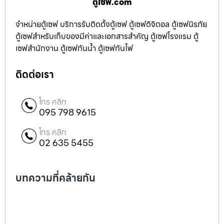
ตู้เซฟ.com
จำหน่ายตู้เซฟ บริการรับติดตั้งตู้เซฟ ตู้เซฟดิจิตอล ตู้เซฟนิรภัย
ตู้เซฟสำหรับเก็บของมีค่าและเอกสารสำคัญ ตู้เซฟโรงแรม ตู้
เซฟสำนักงาน ตู้เซฟกันน้ำ ตู้เซฟกันไฟ
ติดต่อเรา
โทร คลิก
095 798 9615
โทร คลิก
02 635 5455
บทความที่คล้ายกัน