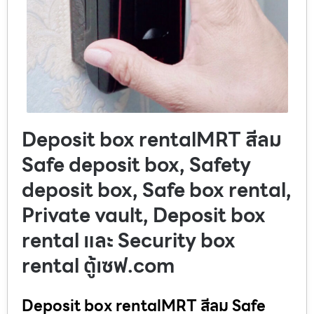
Deposit box rentalMRT สีลม
Safe deposit box, Safety
deposit box, Safe box rental,
Private vault, Deposit box
rental และ Security box
rental ตู้เซฟ.com
Deposit box rentalMRT สีลม Safe