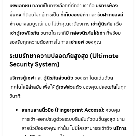
เซฟเอกชน
กลายเป็นทางเลือกที่ดีกว่า เราคือ
บริการห้อง
มั่นคง
ที่ตอบโจทย์การเป็น
ที่เก็บของมีค่า
และ
รับฝากของมี
ค่า
อย่างสมบูรณ์แบบ ไม่ว่าคุณจะต้องการ
เช่าตู้นิรภัย
หรือ
เช่าตู้เซฟนิรภัย
ขนาดใด เราก็มี
กล่องนิรภัยให้เช่า
ที่พร้อม
รองรับทุกความต้องการในการ
เช่าเซฟ
ของคุณ
ระบบรักษาความปลอดภัยสูงสุด (Ultimate
Security System)
บริการตู้เซฟ
และ
ตู้นิรภัยส่วนตัว
ของเรา โดดเด่นด้วย
เทคโนโลยีล้ำสมัย เพื่อให้
ตู้เซฟส่วนตัว
ของคุณปลอดภัยในทุก
วินาที:
สแกนลายนิ้วมือ (Fingerprint Access):
ควบคุม
การเข้า-ออกประตูด้วยระบบยืนยันตัวตนขั้นสูงสุด ผ่าน
ลายนิ้วมือของคุณเท่านั้น ไม่มีใครสามารถเข้าถึง
บริการ