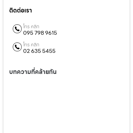
ติดต่อเรา
โทร คลิก
095 798 9615
โทร คลิก
02 635 5455
บทความที่คล้ายกัน