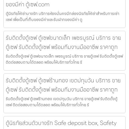
ของมีค่า ตู้เซฟ.com
ตู้นิรภัยให้เช่าบางรัก บริการห้องมั่นคงมีกล่องนิรภัยให้เช่าสำหรับการเช่า
เซฟ เพื่อเป็นที่เก็บของมีค่าและรับฝากของมีค่า ตู
รับติดตั้งตู้เซฟ ตู้เซฟขนาดเล็ก เพชรบูรณ์ บริการ ขาย
ตู้เซฟ รับติดตั้งตู้เซฟ พร้อมทีมงานมืออาชีพ ราคาถูก
รับติดตั้งตู้เซฟ ตู้เซฟขนาดเล็ก เพชรบูรณ์ บริการ ขายตู้เซฟ รับติดตั้งตู้เซฟ
ติดต่อสอบถามได้ตลอด พร้อมให้บริการทั่วไทย รั
รับติดตั้งตู้เซฟ ตู้เซฟร้านทอง เขตปทุมวัน บริการ ขาย
ตู้เซฟ รับติดตั้งตู้เซฟ พร้อมทีมงานมืออาชีพ ราคาถูก
รับติดตั้งตู้เซฟ ตู้เซฟร้านทอง เขตปทุมวัน บริการ ขายตู้เซฟ รับติดตั้งตู้
เซฟ ติดต่อสอบถามได้ตลอด พร้อมให้บริการทั่วไทย รั
ตู้นิรภัยส่วนตัวบางรัก Safe deposit box, Safety