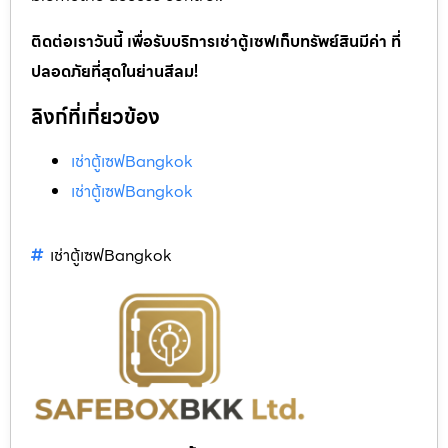
ติดต่อเราวันนี้ เพื่อรับบริการเช่าตู้เซฟเก็บทรัพย์สินมีค่า ที่
ปลอดภัยที่สุดในย่านสีลม!
ลิงก์ที่เกี่ยวข้อง
เช่าตู้เซฟBangkok
เช่าตู้เซฟBangkok
เช่าตู้เซฟBangkok