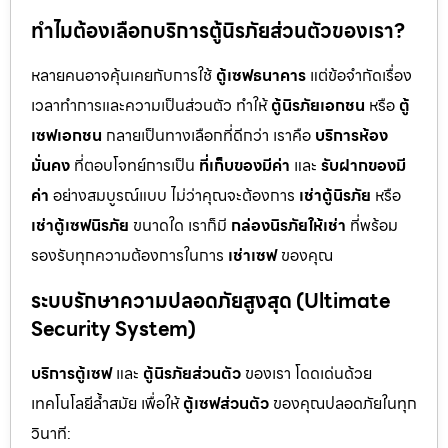
ทำไมต้องเลือกบริการตู้นิรภัยส่วนตัวของเรา?
หลายคนอาจคุ้นเคยกับการใช้
ตู้เซฟธนาคาร
แต่ข้อจำกัดเรื่อง
เวลาทำการและความเป็นส่วนตัว ทำให้
ตู้นิรภัยเอกชน
หรือ
ตู้
เซฟเอกชน
กลายเป็นทางเลือกที่ดีกว่า เราคือ
บริการห้อง
มั่นคง
ที่ตอบโจทย์การเป็น
ที่เก็บของมีค่า
และ
รับฝากของมี
ค่า
อย่างสมบูรณ์แบบ ไม่ว่าคุณจะต้องการ
เช่าตู้นิรภัย
หรือ
เช่าตู้เซฟนิรภัย
ขนาดใด เราก็มี
กล่องนิรภัยให้เช่า
ที่พร้อม
รองรับทุกความต้องการในการ
เช่าเซฟ
ของคุณ
ระบบรักษาความปลอดภัยสูงสุด (Ultimate
Security System)
บริการตู้เซฟ
และ
ตู้นิรภัยส่วนตัว
ของเรา โดดเด่นด้วย
เทคโนโลยีล้ำสมัย เพื่อให้
ตู้เซฟส่วนตัว
ของคุณปลอดภัยในทุก
วินาที: