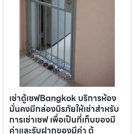
เช่าตู้เซฟBangkok บริการห้อง
มั่นคงมีกล่องนิรภัยให้เช่าสำหรับ
การเช่าเซฟ เพื่อเป็นที่เก็บของมี
ค่าและรับฝากของมีค่า ตู้