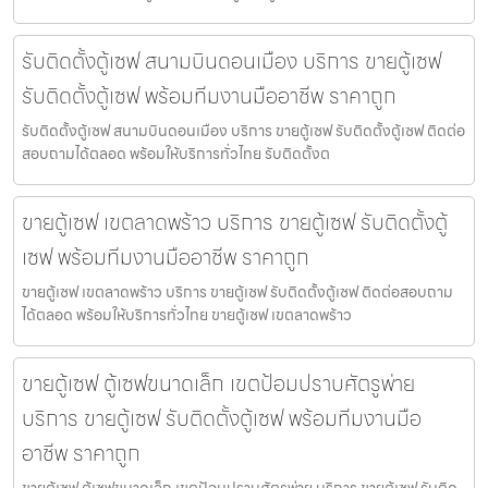
รับติดตั้งตู้เซฟ สนามบินดอนเมือง บริการ ขายตู้เซฟ
รับติดตั้งตู้เซฟ พร้อมทีมงานมืออาชีพ ราคาถูก
รับติดตั้งตู้เซฟ สนามบินดอนเมือง บริการ ขายตู้เซฟ รับติดตั้งตู้เซฟ ติดต่อ
สอบถามได้ตลอด พร้อมให้บริการทั่วไทย รับติดตั้งต
ขายตู้เซฟ เขตลาดพร้าว บริการ ขายตู้เซฟ รับติดตั้งตู้
เซฟ พร้อมทีมงานมืออาชีพ ราคาถูก
ขายตู้เซฟ เขตลาดพร้าว บริการ ขายตู้เซฟ รับติดตั้งตู้เซฟ ติดต่อสอบถาม
ได้ตลอด พร้อมให้บริการทั่วไทย ขายตู้เซฟ เขตลาดพร้าว
ขายตู้เซฟ ตู้เซฟขนาดเล็ก เขตป้อมปราบศัตรูพ่าย
บริการ ขายตู้เซฟ รับติดตั้งตู้เซฟ พร้อมทีมงานมือ
อาชีพ ราคาถูก