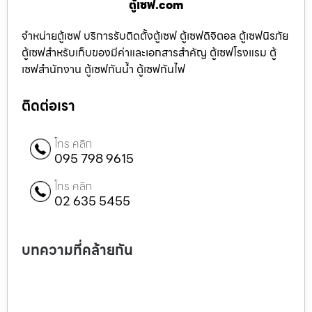
ตู้เซฟ.com
จำหน่ายตู้เซฟ บริการรับติดตั้งตู้เซฟ ตู้เซฟดิจิตอล ตู้เซฟนิรภัย
ตู้เซฟสำหรับเก็บของมีค่าและเอกสารสำคัญ ตู้เซฟโรงแรม ตู้
เซฟสำนักงาน ตู้เซฟกันน้ำ ตู้เซฟกันไฟ
ติดต่อเรา
โทร คลิก
095 798 9615
โทร คลิก
02 635 5455
บทความที่คล้ายกัน