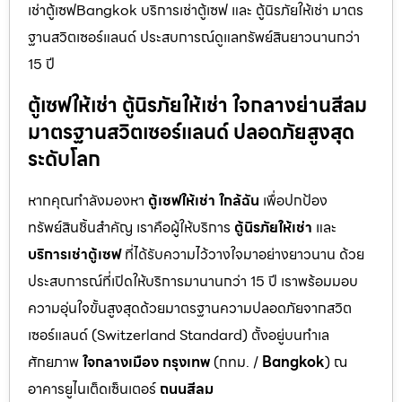
เช่าตู้เซฟBangkok บริการเช่าตู้เซฟ และ ตู้นิรภัยให้เช่า มาตร
ฐานสวิตเซอร์แลนด์ ประสบการณ์ดูแลทรัพย์สินยาวนานกว่า
15 ปี
ตู้เซฟให้เช่า ตู้นิรภัยให้เช่า ใจกลางย่านสีลม
มาตรฐานสวิตเซอร์แลนด์ ปลอดภัยสูงสุด
ระดับโลก
หากคุณกำลังมองหา
ตู้เซฟให้เช่า ใกล้ฉัน
เพื่อปกป้อง
ทรัพย์สินชิ้นสำคัญ เราคือผู้ให้บริการ
ตู้นิรภัยให้เช่า
และ
บริการเช่าตู้เซฟ
ที่ได้รับความไว้วางใจมาอย่างยาวนาน ด้วย
ประสบการณ์ที่เปิดให้บริการมานานกว่า 15 ปี เราพร้อมมอบ
ความอุ่นใจขั้นสูงสุดด้วยมาตรฐานความปลอดภัยจากสวิต
เซอร์แลนด์ (Switzerland Standard) ตั้งอยู่บนทำเล
ศักยภาพ
ใจกลางเมือง กรุงเทพ
(กทม. /
Bangkok
) ณ
อาคารยูไนเต็ดเซ็นเตอร์
ถนนสีลม