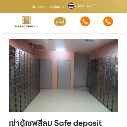
LANGUAGE
ติดต่อเรา
เข้าสู่ระบบ
เมนู
เช่าตู้เซฟสีลม Safe deposit