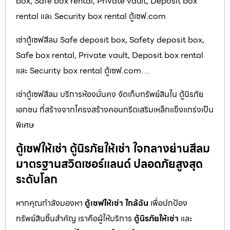
box, Safe box rental, Private vault, Deposit box
rental และ Security box rental ตู้เซฟ.com
เช่าตู้เซฟสีลม Safe deposit box, Safety deposit box,
Safe box rental, Private vault, Deposit box rental
และ Security box rental ตู้เซฟ.com…
เช่าตู้เซฟสีลม บริการห้องมั่นคง จัดเก็บทรัพย์สินใน ตู้นิรภัย
เอกชน ที่สร้างจากโครงสร้างคอนกรีตเสริมเหล็กแข็งแกร่งเป็น
พิเศษ
ตู้เซฟให้เช่า ตู้นิรภัยให้เช่า ใจกลางย่านสีลม
มาตรฐานสวิตเซอร์แลนด์ ปลอดภัยสูงสุด
ระดับโลก
หากคุณกำลังมองหา
ตู้เซฟให้เช่า ใกล้ฉัน
เพื่อปกป้อง
ทรัพย์สินชิ้นสำคัญ เราคือผู้ให้บริการ
ตู้นิรภัยให้เช่า
และ