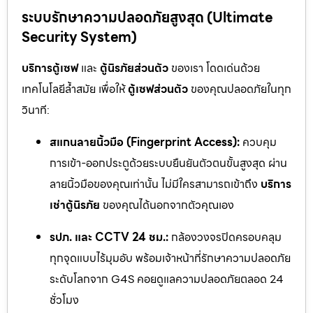
ระบบรักษาความปลอดภัยสูงสุด (Ultimate
Security System)
บริการตู้เซฟ
และ
ตู้นิรภัยส่วนตัว
ของเรา โดดเด่นด้วย
เทคโนโลยีล้ำสมัย เพื่อให้
ตู้เซฟส่วนตัว
ของคุณปลอดภัยในทุก
วินาที:
สแกนลายนิ้วมือ (Fingerprint Access):
ควบคุม
การเข้า-ออกประตูด้วยระบบยืนยันตัวตนขั้นสูงสุด ผ่าน
ลายนิ้วมือของคุณเท่านั้น ไม่มีใครสามารถเข้าถึง
บริการ
เช่าตู้นิรภัย
ของคุณได้นอกจากตัวคุณเอง
รปภ. และ CCTV 24 ชม.:
กล้องวงจรปิดครอบคลุม
ทุกจุดแบบไร้มุมอับ พร้อมเจ้าหน้าที่รักษาความปลอดภัย
ระดับโลกจาก G4S คอยดูแลความปลอดภัยตลอด 24
ชั่วโมง