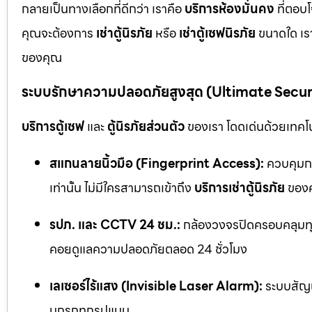
กลายเป็นทางเลือกที่ดีกว่า เราคือ
บริการห้องมั่นคง
ที่ตอบ
คุณจะต้องการ
เช่าตู้นิรภัย
หรือ
เช่าตู้เซฟนิรภัย
ขนาดใด เรา
ของคุณ
ระบบรักษาความปลอดภัยสูงสุด (Ultimate Secu
บริการตู้เซฟ
และ
ตู้นิรภัยส่วนตัว
ของเรา โดดเด่นด้วยเทคโนโ
สแกนลายนิ้วมือ (Fingerprint Access):
ควบคุมกา
เท่านั้น ไม่มีใครสามารถเข้าถึง
บริการเช่าตู้นิรภัย
ของค
รปภ. และ CCTV 24 ชม.:
กล้องวงจรปิดครอบคลุมทุก
คอยดูแลความปลอดภัยตลอด 24 ชั่วโมง
เลเซอร์ไร้แสง (Invisible Laser Alarm):
ระบบสัญญ
บุกรุกทุกรูปแบบ