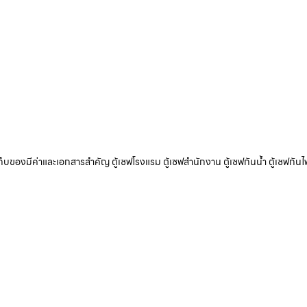
ับเก็บของมีค่าและเอกสารสำคัญ ตู้เซฟโรงแรม ตู้เซฟสำนักงาน ตู้เซฟกันน้ำ ตู้เซฟกันไ