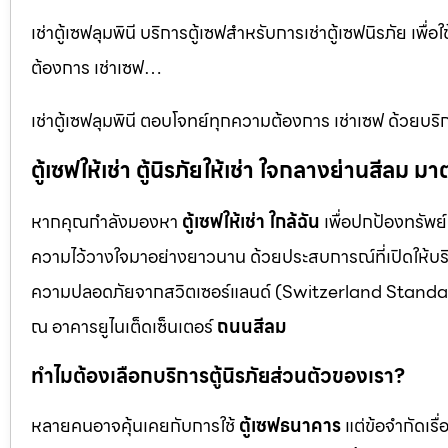
เช่าตู้เซฟลุมพินี บริการตู้เซฟสำหรับการเช่าตู้เซฟนิรภัย เพ
ต้องการ เช่าเซฟ…
เช่าตู้เซฟลุมพินี ตอบโจทย์ทุกความต้องการ เช่าเซฟ ด้วยบร
ตู้เซฟให้เช่า ตู้นิรภัยให้เช่า ใจกลางย่านสีล
หากคุณกำลังมองหา
ตู้เซฟให้เช่า ใกล้ฉัน
เพื่อปกป้องทรัพย์
ความไว้วางใจมาอย่างยาวนาน ด้วยประสบการณ์ที่เปิดให้บร
ความปลอดภัยจากสวิตเซอร์แลนด์ (Switzerland Standar
ณ อาคารยูไนเต็ดเซ็นเตอร์
ถนนสีลม
ทำไมต้องเลือกบริการตู้นิรภัยส่วนตัวของเรา?
หลายคนอาจคุ้นเคยกับการใช้
ตู้เซฟธนาคาร
แต่ข้อจำกัดเร