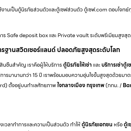
ื่อใช้งานเป็นตู้นิรภัยส่วนตัวและตู้เซฟส่วนตัว ตู้เซฟ.com ตอบโจทย
ิการ Safe deposit box และ Private vault ระดับพรีเมียมสูงสุด
ม มาตรฐานสวิตเซอร์แลนด์ ปลอดภัยสูงสุดระดับโลก
สินชิ้นสำคัญ เราคือผู้ให้บริการ
ตู้นิรภัยให้เช่า
และ
บริการเช่าตู้เ
ิการมานานกว่า 15 ปี เราพร้อมมอบความอุ่นใจขั้นสูงสุดด้วยมา
d) ตั้งอยู่บนทำเลศักยภาพ
ใจกลางเมือง กรุงเทพ
(กทม. /
Ba
ื่องเวลาทำการและความเป็นส่วนตัว ทำให้
ตู้นิรภัยเอกชน
หรือ
ตู้