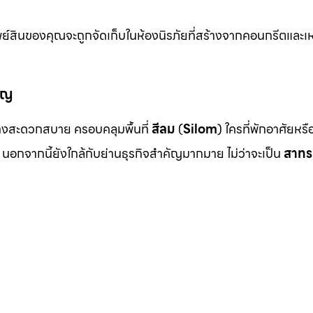
ย์สินของคุณจะถูกจัดเก็บในห้องนิรภัยที่สร้างจากคอนกรีตและเห
ัญ
งสะดวกสบาย ครอบคลุมพื้นที่
สีลม
(
Silom
) ใครที่พักอาศัยหร
นอกจากนี้ยังใกล้กับย่านธุรกิจสำคัญมากมาย ไม่ว่าจะเป็น
สาทร