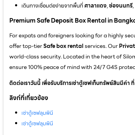
เดินทางเชื่อมต่อง่ายจากพื้นที่
ศาลาแดง
,
ช่องนนทรี
,
Premium Safe Deposit Box Rental in Bangk
For expats and foreigners looking for a highly se
offer top-tier
Safe box rental
services. Our
Privat
world-class security. Located in the heart of Silo
ensure 100% peace of mind with 24/7 G4S protect
ติดต่อเราวันนี้ เพื่อรับบริการเช่าตู้เซฟเก็บทรัพย์สินมีค่า
ลิงก์ที่เกี่ยวข้อง
เช่าตู้เซฟลุมพินี
เช่าตู้เซฟลุมพินี