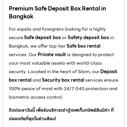
Premium Safe Deposit Box Rental in
Bangkok
For expats and foreigners looking for a highly
secure
Safe deposit box
or
Safety deposit box
in
Bangkok, we offer top-tier
Safe box rental
services. Our
Private vault
is designed to protect
your most valuable assets with world-class
security. Located in the heart of Silom, our
Deposit
box rental
and
Security box rental
services ensure
100% peace of mind with 24/7 G4S protection and
biometric access control.
ติดต่อเราวันนี้ เพื่อรับบริการเช่าตู้เซฟเก็บทรัพย์สินมีค่า ที่
ปลอดภัยที่สุดในย่านสีลม!