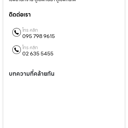
ติดต่อเรา
โทร คลิก
095 798 9615
โทร คลิก
02 635 5455
บทความที่คล้ายกัน