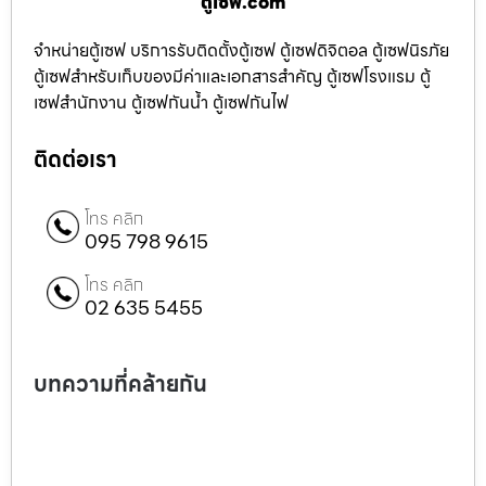
ตู้เซฟ.com
จำหน่ายตู้เซฟ บริการรับติดตั้งตู้เซฟ ตู้เซฟดิจิตอล ตู้เซฟนิรภัย
ตู้เซฟสำหรับเก็บของมีค่าและเอกสารสำคัญ ตู้เซฟโรงแรม ตู้
เซฟสำนักงาน ตู้เซฟกันน้ำ ตู้เซฟกันไฟ
ติดต่อเรา
โทร คลิก
095 798 9615
โทร คลิก
02 635 5455
บทความที่คล้ายกัน