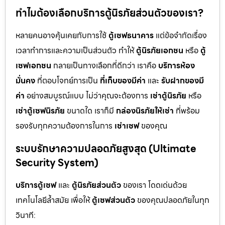
ทำไมต้องเลือกบริการตู้นิรภัยส่วนตัวของเรา?
หลายคนอาจคุ้นเคยกับการใช้
ตู้เซฟธนาคาร
แต่ข้อจำกัดเรื่อง
เวลาทำการและความเป็นส่วนตัว ทำให้
ตู้นิรภัยเอกชน
หรือ
ตู้
เซฟเอกชน
กลายเป็นทางเลือกที่ดีกว่า เราคือ
บริการห้อง
มั่นคง
ที่ตอบโจทย์การเป็น
ที่เก็บของมีค่า
และ
รับฝากของมี
ค่า
อย่างสมบูรณ์แบบ ไม่ว่าคุณจะต้องการ
เช่าตู้นิรภัย
หรือ
เช่าตู้เซฟนิรภัย
ขนาดใด เราก็มี
กล่องนิรภัยให้เช่า
ที่พร้อม
รองรับทุกความต้องการในการ
เช่าเซฟ
ของคุณ
ระบบรักษาความปลอดภัยสูงสุด (Ultimate
Security System)
บริการตู้เซฟ
และ
ตู้นิรภัยส่วนตัว
ของเรา โดดเด่นด้วย
เทคโนโลยีล้ำสมัย เพื่อให้
ตู้เซฟส่วนตัว
ของคุณปลอดภัยในทุก
วินาที: