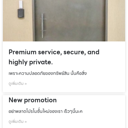
Premium service, secure, and
highly private.
เพราะความปลอดภัยของทรัพย์สิน นั้นคือสิ่ง
ดูเพิ่มเติม »
New promotion
อย่าพลาดโปรโมชั้่นใหม่ของเรา เร็วๆนี้นะค
ดูเพิ่มเติม »