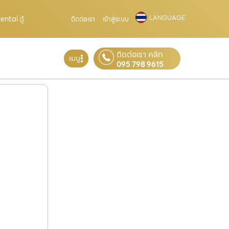
LANGUAGE
ntal ตู้
ติดต่อเรา
เข้าสู่ระบบ
ติดต่อเรา คลิก
เมนู
095 798 9615