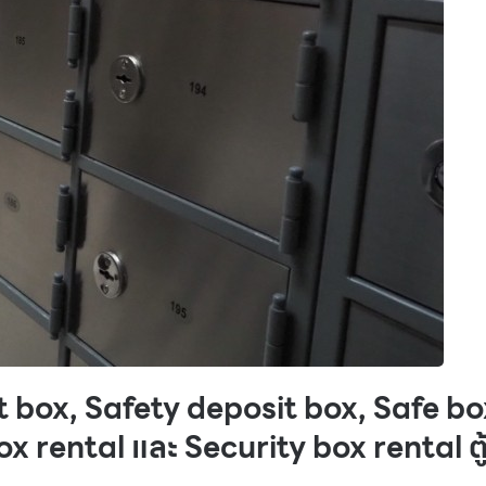
sit box, Safety deposit box, Safe b
x rental และ Security box rental ตู