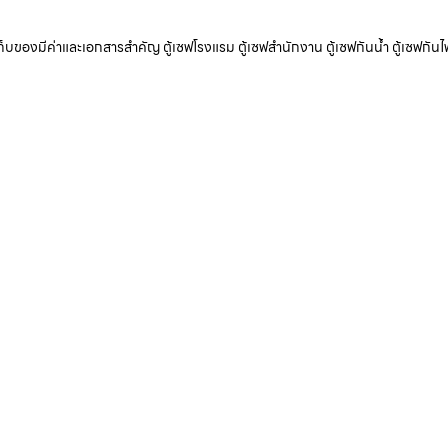
ับเก็บของมีค่าและเอกสารสำคัญ ตู้เซฟโรงแรม ตู้เซฟสำนักงาน ตู้เซฟกันน้ำ ตู้เซฟกันไ