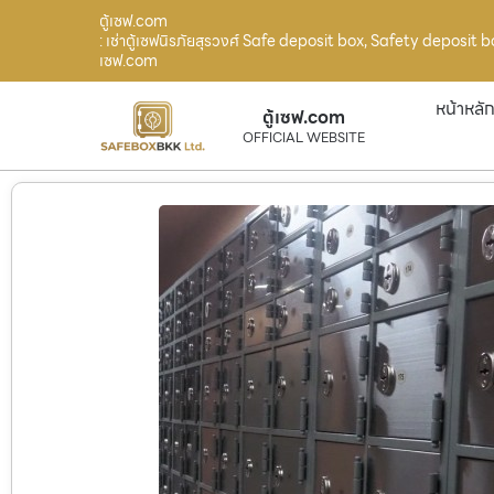
ตู้เซฟ.com
: เช่าตู้เซฟนิรภัยสุรวงศ์ Safe deposit box, Safety deposit 
เซฟ.com
หน้าหลั
ตู้เซฟ.com
OFFICIAL WEBSITE