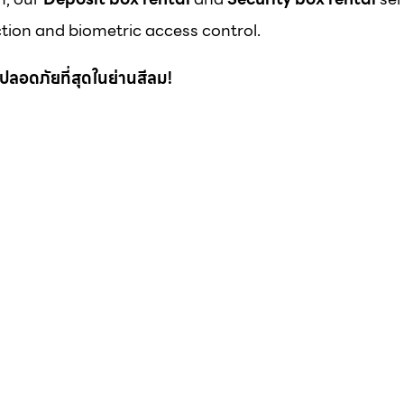
ion and biometric access control.
 ที่ปลอดภัยที่สุดในย่านสีลม!