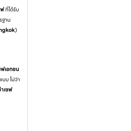
ซฟ
ที่ได้รับ
ตรฐาน
ngkok
)
เซฟเอกชน
บบ ไม่ว่า
ช่าเซฟ