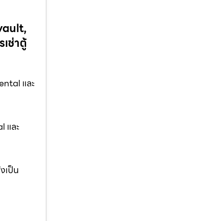
vault,
ช่าตู้
ental และ
al และ
่งเป็น