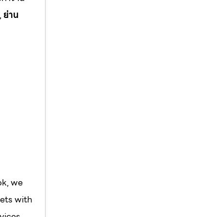
,
ย่าน
ok, we
ets with
vices