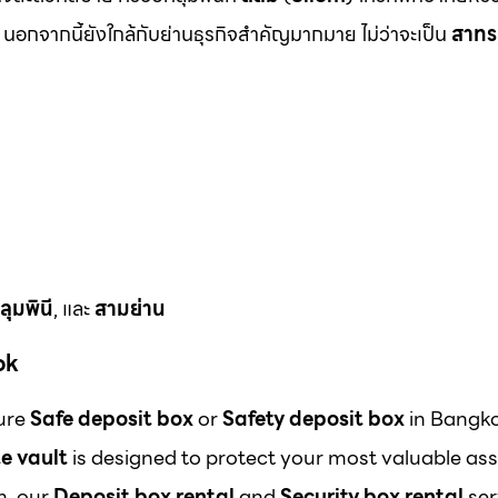
นอกจากนี้ยังใกล้กับย่านธุรกิจสำคัญมากมาย ไม่ว่าจะเป็น
สาทร
ลุมพินี
, และ
สามย่าน
ok
cure
Safe deposit box
or
Safety deposit box
in Bangk
e vault
is designed to protect your most valuable ass
m, our
Deposit box rental
and
Security box rental
ser