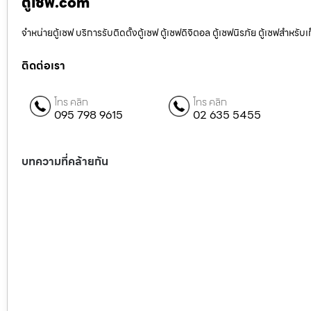
ตู้เซฟ.com
จำหน่ายตู้เซฟ บริการรับติดตั้งตู้เซฟ ตู้เซฟดิจิตอล ตู้เซฟนิรภัย ตู้เซฟสำหร
ติดต่อเรา
โทร คลิก
โทร คลิก
095 798 9615
02 635 5455
บทความที่คล้ายกัน