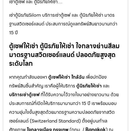
เช่าตู้เซฟ และ ตู้นิรภัยให้เช่า…
เช่าตู้นิรภัยSilom บริการเช่าตู้เซฟ และ ตู้นิรภัยให้เช่า มาตร
ฐานสวิตเซอร์แลนด์ ประสบการณ์ดูแลทรัพย์สินยาวนานกว่า
15 ปี
ตู้เซฟให้เช่า ตู้นิรภัยให้เช่า ใจกลางย่านสีลม
มาตรฐานสวิตเซอร์แลนด์ ปลอดภัยสูงสุด
ระดับโลก
หากคุณกำลังมองหา
ตู้เซฟให้เช่า ใกล้ฉัน
เพื่อปกป้อง
ทรัพย์สินชิ้นสำคัญ เราคือผู้ให้บริการ
ตู้นิรภัยให้เช่า
และ
บริการเช่าตู้เซฟ
ที่ได้รับความไว้วางใจมาอย่างยาวนาน ด้วย
ประสบการณ์ที่เปิดให้บริการมานานกว่า 15 ปี เราพร้อมมอบ
ความอุ่นใจขั้นสูงสุดด้วยมาตรฐานความปลอดภัยจากสวิต
เซอร์แลนด์ (Switzerland Standard) ตั้งอยู่บนทำเล
ศักยภาพ
ใจกลางเมือง กรุงเทพ
(กทม. /
Bangkok
) ณ