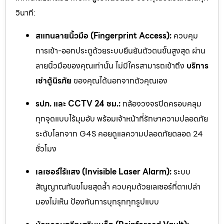
วินาที:
สแกนลายนิ้วมือ (Fingerprint Access):
ควบคุม
การเข้า-ออกประตูด้วยระบบยืนยันตัวตนขั้นสูงสุด ผ่าน
ลายนิ้วมือของคุณเท่านั้น ไม่มีใครสามารถเข้าถึง
บริการ
เช่าตู้นิรภัย
ของคุณได้นอกจากตัวคุณเอง
รปภ. และ CCTV 24 ชม.:
กล้องวงจรปิดครอบคลุม
ทุกจุดแบบไร้มุมอับ พร้อมเจ้าหน้าที่รักษาความปลอดภัย
ระดับโลกจาก G4S คอยดูแลความปลอดภัยตลอด 24
ชั่วโมง
เลเซอร์ไร้แสง (Invisible Laser Alarm):
ระบบ
สัญญาณกันขโมยสุดล้ำ ควบคุมด้วยเลเซอร์ที่ตาเปล่า
มองไม่เห็น ป้องกันการบุกรุกทุกรูปแบบ