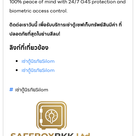
100% peace of mind with 24/7 G4S protection and
biometric access control.
ติดต่อเราวันนี้ เพื่อรับบริการเช่าตู้เซฟเก็บทรัพย์สินมีค่า ที่
ปลอดภัยที่สุดในย่านสีลม!
ลิงก์ที่เกี่ยวข้อง
เช่าตู้นิรภัยSilom
เช่าตู้นิรภัยSilom
เช่าตู้นิรภัยSilom