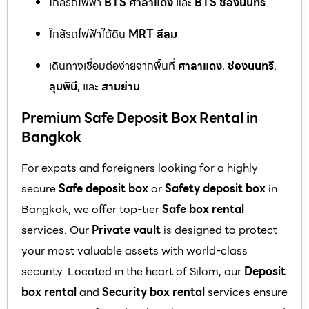
ใกล้รถไฟฟ้า
BTS ศาลาแดง
และ
BTS ช่องนนทรี
ใกล้รถไฟฟ้าใต้ดิน
MRT สีลม
เดินทางเชื่อมต่อง่ายจากพื้นที่
ศาลาแดง
,
ช่องนนทรี
,
ลุมพินี
, และ
สามย่าน
Premium Safe Deposit Box Rental in
Bangkok
For expats and foreigners looking for a highly
secure
Safe deposit box
or
Safety deposit box
in
Bangkok, we offer top-tier
Safe box rental
services. Our
Private vault
is designed to protect
your most valuable assets with world-class
security. Located in the heart of Silom, our
Deposit
box rental
and
Security box rental
services ensure