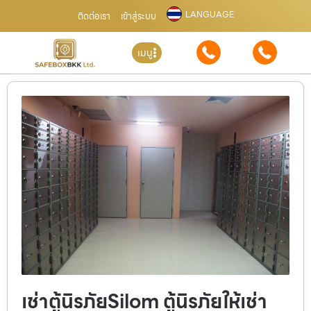
LANGUAGE
ติดต่อเรา
เข้าสู่ระบบ
เมนู
เช่าตู้นิรภัยSilom ตู้นิรภัยให้เช่า