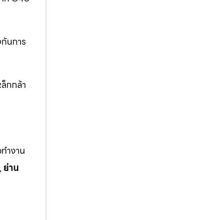
งกันการ
ล็กกล้า
ือทำงาน
,
ย่าน