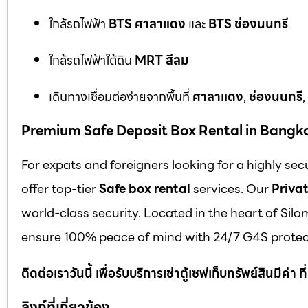
ใกล้รถไฟฟ้า
BTS ศาลาแดง
และ
BTS ช่องนนทรี
ใกล้รถไฟฟ้าใต้ดิน
MRT สีลม
เดินทางเชื่อมต่อง่ายจากพื้นที่
ศาลาแดง
,
ช่องนนทรี
,
Premium Safe Deposit Box Rental in Bangk
For expats and foreigners looking for a highly se
offer top-tier
Safe box rental
services. Our
Privat
world-class security. Located in the heart of Silo
ensure 100% peace of mind with 24/7 G4S protect
ติดต่อเราวันนี้ เพื่อรับบริการเช่าตู้เซฟเก็บทรัพย์สินมีค่า
ลิงก์ที่เกี่ยวข้อง