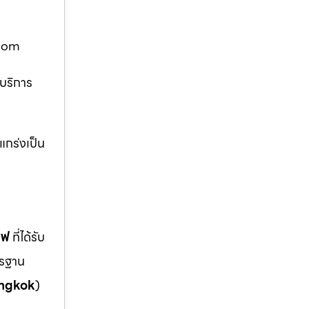
ฟ.com
 บริการ
แกร่งเป็น
ซฟ
ที่ได้รับ
ตรฐาน
ngkok
)