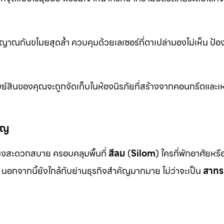
าณกันขโมยสุดล้ำ ควบคุมด้วยเลเซอร์ที่ตาเปล่ามองไม่เห็น ป้อ
ย์สินของคุณจะถูกจัดเก็บในห้องนิรภัยที่สร้างจากคอนกรีตและเห
ัญ
งสะดวกสบาย ครอบคลุมพื้นที่
สีลม
(
Silom
) ใครที่พักอาศัยหร
นอกจากนี้ยังใกล้กับย่านธุรกิจสำคัญมากมาย ไม่ว่าจะเป็น
สาทร