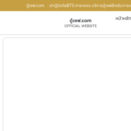
ตู้เซฟ.com
: เช่าตู้นิรภัยBTS ศาลาแดง บริการตู้เซฟสำหรับการเช่
หน้าหลั
ตู้เซฟ.com
OFFICIAL WEBSITE