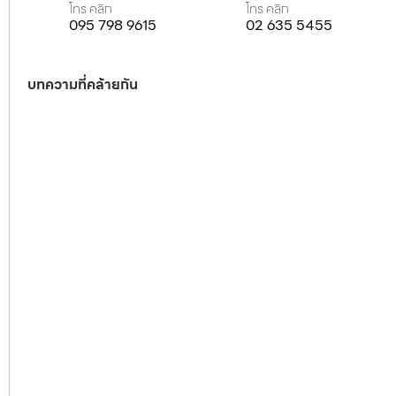
โทร คลิก
โทร คลิก
095 798 9615
02 635 5455
บทความที่คล้ายกัน