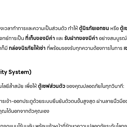
ื่องเวลาทำการและความเป็นส่วนตัว ทำให้
ตู้นิรภัยเอกชน
หรือ
ตู้
โจทย์การเป็น
ที่เก็บของมีค่า
และ
รับฝากของมีค่า
อย่างสมบูรณ์แ
ก็มี
กล่องนิรภัยให้เช่า
ที่พร้อมรองรับทุกความต้องการในการ
เ
rity System)
ลยีล้ำสมัย เพื่อให้
ตู้เซฟส่วนตัว
ของคุณปลอดภัยในทุกวินาที:
รเข้า-ออกประตูด้วยระบบยืนยันตัวตนขั้นสูงสุด ผ่านลายนิ้วมื
ุณได้นอกจากตัวคุณเอง
จุดแบบไร้มุมอับ พร้อมเจ้าหน้าที่รักษาความปลอดภัยระดับโล