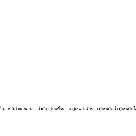
ับเก็บของมีค่าและเอกสารสำคัญ ตู้เซฟโรงแรม ตู้เซฟสำนักงาน ตู้เซฟกันน้ำ ตู้เซฟกันไ