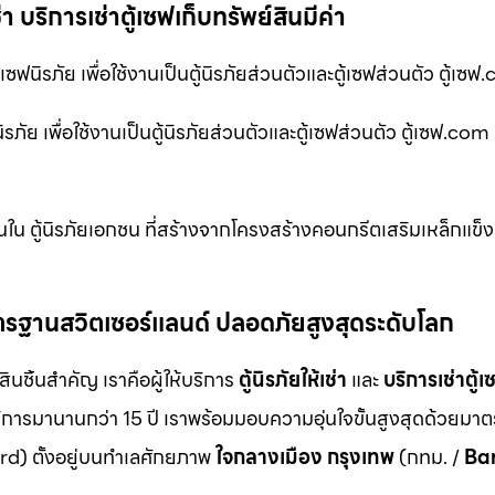
่า บริการเช่าตู้เซฟเก็บทรัพย์สินมีค่า
ซฟนิรภัย เพื่อใช้งานเป็นตู้นิรภัยส่วนตัวและตู้เซฟส่วนตัว ตู้เซ
รภัย เพื่อใช้งานเป็นตู้นิรภัยส่วนตัวและตู้เซฟส่วนตัว ตู้เซฟ.com
ินใน ตู้นิรภัยเอกชน ที่สร้างจากโครงสร้างคอนกรีตเสริมเหล็กแข็ง
ม มาตรฐานสวิตเซอร์แลนด์ ปลอดภัยสูงสุดระดับโลก
สินชิ้นสำคัญ เราคือผู้ให้บริการ
ตู้นิรภัยให้เช่า
และ
บริการเช่าตู้เ
ิการมานานกว่า 15 ปี เราพร้อมมอบความอุ่นใจขั้นสูงสุดด้วยมา
d) ตั้งอยู่บนทำเลศักยภาพ
ใจกลางเมือง กรุงเทพ
(กทม. /
Ba