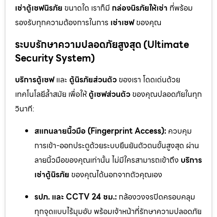
เช่าตู้เซฟนิรภัย
ขนาดใด เราก็มี
กล่องนิรภัยให้เช่า
ที่พร้อม
รองรับทุกความต้องการในการ
เช่าเซฟ
ของคุณ
ระบบรักษาความปลอดภัยสูงสุด (Ultimate
Security System)
บริการตู้เซฟ
และ
ตู้นิรภัยส่วนตัว
ของเรา โดดเด่นด้วย
เทคโนโลยีล้ำสมัย เพื่อให้
ตู้เซฟส่วนตัว
ของคุณปลอดภัยในทุก
วินาที:
สแกนลายนิ้วมือ (Fingerprint Access):
ควบคุม
การเข้า-ออกประตูด้วยระบบยืนยันตัวตนขั้นสูงสุด ผ่าน
ลายนิ้วมือของคุณเท่านั้น ไม่มีใครสามารถเข้าถึง
บริการ
เช่าตู้นิรภัย
ของคุณได้นอกจากตัวคุณเอง
รปภ. และ CCTV 24 ชม.:
กล้องวงจรปิดครอบคลุม
ทุกจุดแบบไร้มุมอับ พร้อมเจ้าหน้าที่รักษาความปลอดภัย