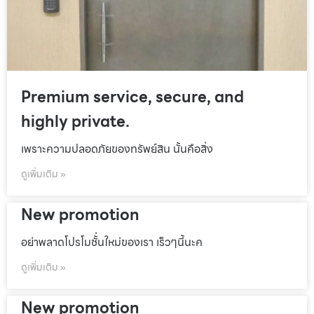
Premium service, secure, and
highly private.
เพราะความปลอดภัยของทรัพย์สิน นั้นคือสิ่ง
ดูเพิ่มเติม »
New promotion
อย่าพลาดโปรโมชั้่นใหม่ของเรา เร็วๆนี้นะค
ดูเพิ่มเติม »
New promotion