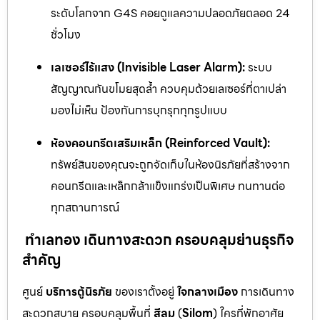
ระดับโลกจาก G4S คอยดูแลความปลอดภัยตลอด 24
ชั่วโมง
เลเซอร์ไร้แสง (Invisible Laser Alarm):
ระบบ
สัญญาณกันขโมยสุดล้ำ ควบคุมด้วยเลเซอร์ที่ตาเปล่า
มองไม่เห็น ป้องกันการบุกรุกทุกรูปแบบ
ห้องคอนกรีตเสริมเหล็ก (Reinforced Vault):
ทรัพย์สินของคุณจะถูกจัดเก็บในห้องนิรภัยที่สร้างจาก
คอนกรีตและเหล็กกล้าแข็งแกร่งเป็นพิเศษ ทนทานต่อ
ทุกสถานการณ์
ทำเลทอง เดินทางสะดวก ครอบคลุมย่านธุรกิจ
สำคัญ
ศูนย์
บริการตู้นิรภัย
ของเราตั้งอยู่
ใจกลางเมือง
การเดินทาง
สะดวกสบาย ครอบคลุมพื้นที่
สีลม
(
Silom
) ใครที่พักอาศัย