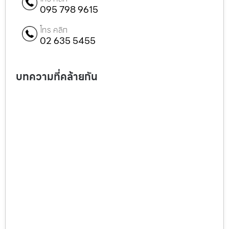
095 798 9615
โทร คลิก
02 635 5455
บทความที่คล้ายกัน