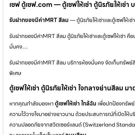
เซฟ ตู้เซฟ.com — ตู้เซฟให้เช่า ตู้นิรภัยให้เช่า 
รับฝากของมีค่าMRT สีลม
— ตู้นิรภัยให้เช่าและตู้เซฟให้เช
รับฝากของมีค่าMRT สีลม ตู้นิรภัยให้เช่าและตู้เซฟให้เช่า คือ
มั่นคง…
รับฝากของมีค่าMRT สีลม บริการห้องมั่นคง จัดเก็บทรัพย์สิ
พิเศษ
ตู้เซฟให้เช่า ตู้นิรภัยให้เช่า ใจกลางย่านสีล
หากคุณกำลังมองหา
ตู้เซฟให้เช่า ใกล้ฉัน
เพื่อปกป้องทรัพย์
ความไว้วางใจมาอย่างยาวนาน ด้วยประสบการณ์ที่เปิดให้บร
ความปลอดภัยจากสวิตเซอร์แลนด์ (Switzerland Standar