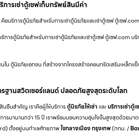
บริการเช่าตู้เซฟเก็บทรัพย์สินมีค่า
่า คือบริการตู้นิรภัยสำหรับการเช่าตู้นิรภัยและเช่าตู้เซฟ ตู้เซฟ.co
บริการตู้นิรภัยสำหรับการเช่าตู้นิรภัยและเช่าตู้เซฟ ตู้เซฟ.com บร
นใน ตู้นิรภัยเอกชน ที่สร้างจากโครงสร้างคอนกรีตเสริมเหล็กแข็
ม มาตรฐานสวิตเซอร์แลนด์ ปลอดภัยสูงสุดระดับโลก
สินชิ้นสำคัญ เราคือผู้ให้บริการ
ตู้นิรภัยให้เช่า
และ
บริการเช่าตู้เ
ิการมานานกว่า 15 ปี เราพร้อมมอบความอุ่นใจขั้นสูงสุดด้วยมา
d) ตั้งอยู่บนทำเลศักยภาพ
ใจกลางเมือง กรุงเทพ
(กทม. /
Ba