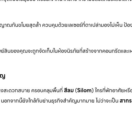
าณกันขโมยสุดล้ำ ควบคุมด้วยเลเซอร์ที่ตาเปล่ามองไม่เห็น ป้อ
ย์สินของคุณจะถูกจัดเก็บในห้องนิรภัยที่สร้างจากคอนกรีตและเห
ัญ
งสะดวกสบาย ครอบคลุมพื้นที่
สีลม
(
Silom
) ใครที่พักอาศัยหร
นอกจากนี้ยังใกล้กับย่านธุรกิจสำคัญมากมาย ไม่ว่าจะเป็น
สาทร