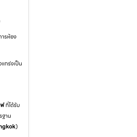
m
ิการห้อง
งแกร่งเป็น
ซฟ
ที่ได้รับ
ตรฐาน
ngkok
)