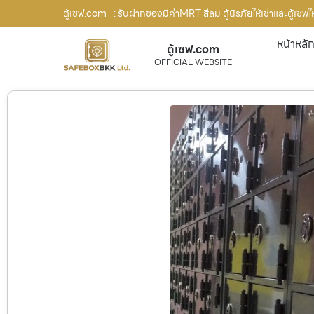
ตู้เซฟ.com
: รับฝากของมีค่าMRT สีลม ตู้นิรภัยให้เช่าและตู้เซฟให
หน้าหลั
ตู้เซฟ.com
OFFICIAL WEBSITE