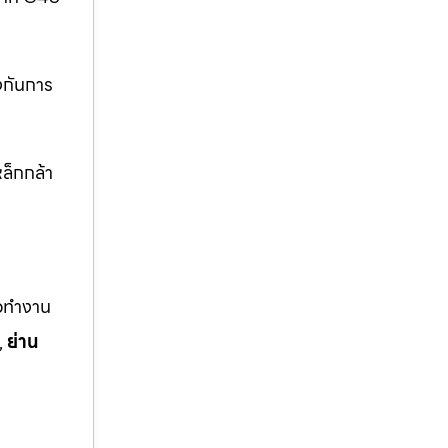
งกันการ
ล็กกล้า
ือทำงาน
,
ย่าน