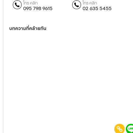
โทร คลิก
โทร คลิก
095 798 9615
02 635 5455
บทความที่คล้ายกัน