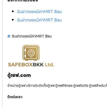
รับฝากของมีค่าMRT สีลม
รับฝากของมีค่าMRT สีลม
รับฝากของมีค่าMRT สีลม
ตู้เซฟ.com
จำหน่ายตู้เซฟ บริการรับติดตั้งตู้เซฟ ตู้เซฟดิจิตอล ตู้เซฟนิรภัย ตู้เซฟสำหร
ติดต่อเรา