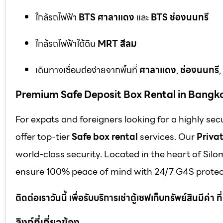
ใกล้รถไฟฟ้า
BTS ศาลาแดง
และ
BTS ช่องนนทรี
ใกล้รถไฟฟ้าใต้ดิน
MRT สีลม
เดินทางเชื่อมต่อง่ายจากพื้นที่
ศาลาแดง
,
ช่องนนทรี
,
Premium Safe Deposit Box Rental in Bangk
For expats and foreigners looking for a highly se
offer top-tier
Safe box rental
services. Our
Privat
world-class security. Located in the heart of Silo
ensure 100% peace of mind with 24/7 G4S protect
ติดต่อเราวันนี้ เพื่อรับบริการเช่าตู้เซฟเก็บทรัพย์สินมีค่า
ลิงก์ที่เกี่ยวข้อง