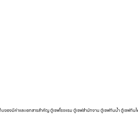
ับเก็บของมีค่าและเอกสารสำคัญ ตู้เซฟโรงแรม ตู้เซฟสำนักงาน ตู้เซฟกันน้ำ ตู้เซฟกันไ