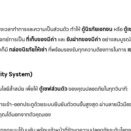
ื่องเวลาทำการและความเป็นส่วนตัว ทำให้
ตู้นิรภัยเอกชน
หรือ
ตู้
โจทย์การเป็น
ที่เก็บของมีค่า
และ
รับฝากของมีค่า
อย่างสมบูรณ์แ
ก็มี
กล่องนิรภัยให้เช่า
ที่พร้อมรองรับทุกความต้องการในการ
เ
rity System)
ลยีล้ำสมัย เพื่อให้
ตู้เซฟส่วนตัว
ของคุณปลอดภัยในทุกวินาที:
รเข้า-ออกประตูด้วยระบบยืนยันตัวตนขั้นสูงสุด ผ่านลายนิ้วมื
ุณได้นอกจากตัวคุณเอง
จุดแบบไร้มุมอับ พร้อมเจ้าหน้าที่รักษาความปลอดภัยระดับโล