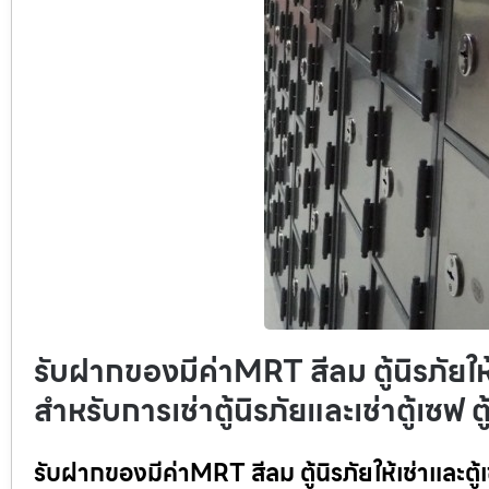
รับฝากของมีค่าMRT สีลม ตู้นิรภัยให้เ
สำหรับการเช่าตู้นิรภัยและเช่าตู้เซฟ 
รับฝากของมีค่าMRT สีลม ตู้นิรภัยให้เช่าและตู้เซ