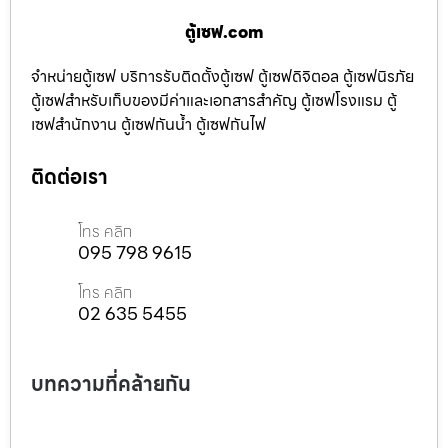
ตู้เซฟ.com
จำหน่ายตู้เซฟ บริการรับติดตั้งตู้เซฟ ตู้เซฟดิจิตอล ตู้เซฟนิรภัย
ตู้เซฟสำหรับเก็บของมีค่าและเอกสารสำคัญ ตู้เซฟโรงแรม ตู้
เซฟสำนักงาน ตู้เซฟกันน้ำ ตู้เซฟกันไฟ
ติดต่อเรา
โทร คลิก
095 798 9615
โทร คลิก
02 635 5455
บทความที่คล้ายกัน