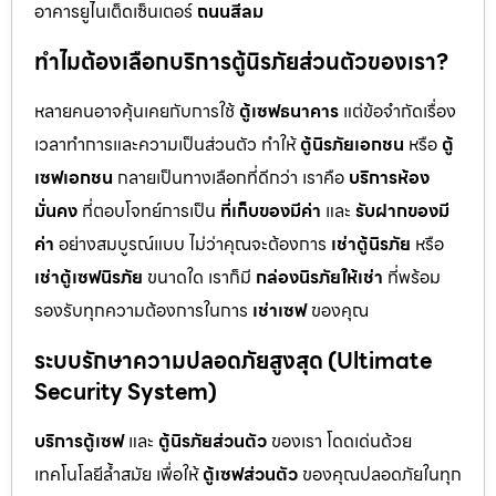
อาคารยูไนเต็ดเซ็นเตอร์
ถนนสีลม
ทำไมต้องเลือกบริการตู้นิรภัยส่วนตัวของเรา?
หลายคนอาจคุ้นเคยกับการใช้
ตู้เซฟธนาคาร
แต่ข้อจำกัดเรื่อง
เวลาทำการและความเป็นส่วนตัว ทำให้
ตู้นิรภัยเอกชน
หรือ
ตู้
เซฟเอกชน
กลายเป็นทางเลือกที่ดีกว่า เราคือ
บริการห้อง
มั่นคง
ที่ตอบโจทย์การเป็น
ที่เก็บของมีค่า
และ
รับฝากของมี
ค่า
อย่างสมบูรณ์แบบ ไม่ว่าคุณจะต้องการ
เช่าตู้นิรภัย
หรือ
เช่าตู้เซฟนิรภัย
ขนาดใด เราก็มี
กล่องนิรภัยให้เช่า
ที่พร้อม
รองรับทุกความต้องการในการ
เช่าเซฟ
ของคุณ
ระบบรักษาความปลอดภัยสูงสุด (Ultimate
Security System)
บริการตู้เซฟ
และ
ตู้นิรภัยส่วนตัว
ของเรา โดดเด่นด้วย
เทคโนโลยีล้ำสมัย เพื่อให้
ตู้เซฟส่วนตัว
ของคุณปลอดภัยในทุก