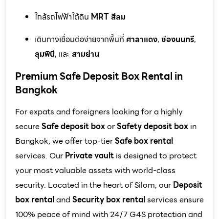
ใกล้รถไฟฟ้าใต้ดิน
MRT สีลม
เดินทางเชื่อมต่อง่ายจากพื้นที่
ศาลาแดง
,
ช่องนนทรี
,
ลุมพินี
, และ
สามย่าน
Premium Safe Deposit Box Rental in
Bangkok
For expats and foreigners looking for a highly
secure
Safe deposit box
or
Safety deposit box
in
Bangkok, we offer top-tier
Safe box rental
services. Our
Private vault
is designed to protect
your most valuable assets with world-class
security. Located in the heart of Silom, our
Deposit
box rental
and
Security box rental
services ensure
100% peace of mind with 24/7 G4S protection and