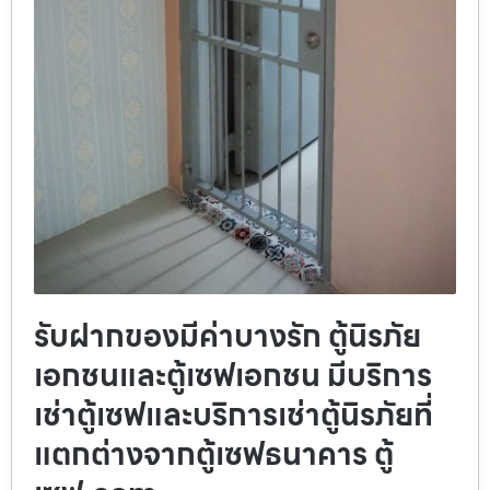
รับฝากของมีค่าบางรัก ตู้นิรภัย
เอกชนและตู้เซฟเอกชน มีบริการ
เช่าตู้เซฟและบริการเช่าตู้นิรภัยที่
แตกต่างจากตู้เซฟธนาคาร ตู้