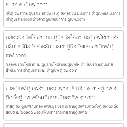
ธนาคาร ตู้เซฟ.com
เช่าตู้เซฟสาทร ตู้นิรภัยเอกชนและตู้เซฟเอกชน มีบริการเช่าตู้เซฟและบริการ
เช่าตู้นิรภัยที่แตกต่างจากตู้เซฟธนาคาร ตู้เซฟ.com
กล่องนิรภัยให้เช่ากทม ตู้นิรภัยให้เช่าและตู้เซฟให้เช่า คือ
บริการตู้นิรภัยสำหรับการเช่าตู้นิรภัยและเช่าตู้เซฟ ตู้
เซฟ.com
กล่องนิรภัยให้เช่ากทม ตู้นิรภัยให้เช่าและตู้เซฟให้เช่า คือบริการตู้นิรภัย
สำหรับการเช่าตู้นิรภัยและเช่าตู้เซฟ ตู้เซฟ.com
ขายตู้เซฟ ตู้เซฟร้านทอง เพชรบุรี บริการ ขายตู้เซฟ รับ
ติดตั้งตู้เซฟ พร้อมทีมงานมืออาชีพ ราคาถูก
ขายตู้เซฟ ตู้เซฟร้านทอง เพชรบุรี บริการ ขายตู้เซฟ รับติดตั้งตู้เซฟ ติดต่อ
สอบถามได้ตลอด พร้อมให้บริการทั่วไทย ขายตู้เซฟ ต