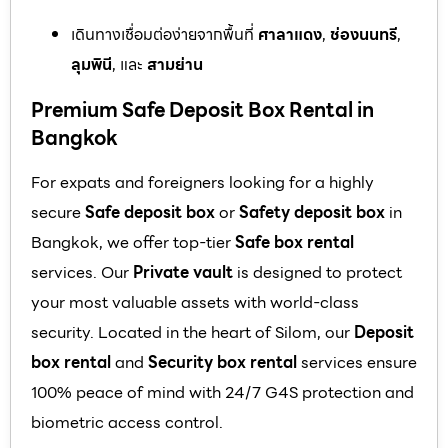
เดินทางเชื่อมต่อง่ายจากพื้นที่
ศาลาแดง
,
ช่องนนทรี
,
ลุมพินี
, และ
สามย่าน
Premium Safe Deposit Box Rental in
Bangkok
For expats and foreigners looking for a highly
secure
Safe deposit box
or
Safety deposit box
in
Bangkok, we offer top-tier
Safe box rental
services. Our
Private vault
is designed to protect
your most valuable assets with world-class
security. Located in the heart of Silom, our
Deposit
box rental
and
Security box rental
services ensure
100% peace of mind with 24/7 G4S protection and
biometric access control.