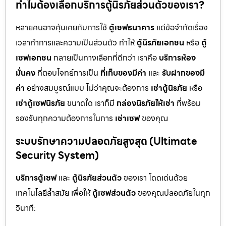
ทำไมต้องเลือกบริการตู้นิรภัยส่วนตัวของเรา?
หลายคนอาจคุ้นเคยกับการใช้
ตู้เซฟธนาคาร
แต่ข้อจำกัดเรื่อง
เวลาทำการและความเป็นส่วนตัว ทำให้
ตู้นิรภัยเอกชน
หรือ
ตู้
เซฟเอกชน
กลายเป็นทางเลือกที่ดีกว่า เราคือ
บริการห้อง
มั่นคง
ที่ตอบโจทย์การเป็น
ที่เก็บของมีค่า
และ
รับฝากของมี
ค่า
อย่างสมบูรณ์แบบ ไม่ว่าคุณจะต้องการ
เช่าตู้นิรภัย
หรือ
เช่าตู้เซฟนิรภัย
ขนาดใด เราก็มี
กล่องนิรภัยให้เช่า
ที่พร้อม
รองรับทุกความต้องการในการ
เช่าเซฟ
ของคุณ
ระบบรักษาความปลอดภัยสูงสุด (Ultimate
Security System)
บริการตู้เซฟ
และ
ตู้นิรภัยส่วนตัว
ของเรา โดดเด่นด้วย
เทคโนโลยีล้ำสมัย เพื่อให้
ตู้เซฟส่วนตัว
ของคุณปลอดภัยในทุก
วินาที: