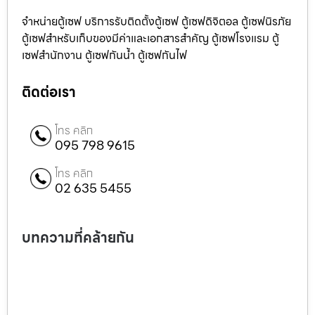
จำหน่ายตู้เซฟ บริการรับติดตั้งตู้เซฟ ตู้เซฟดิจิตอล ตู้เซฟนิรภัย
ตู้เซฟสำหรับเก็บของมีค่าและเอกสารสำคัญ ตู้เซฟโรงแรม ตู้
เซฟสำนักงาน ตู้เซฟกันน้ำ ตู้เซฟกันไฟ
ติดต่อเรา
โทร คลิก
095 798 9615
โทร คลิก
02 635 5455
บทความที่คล้ายกัน