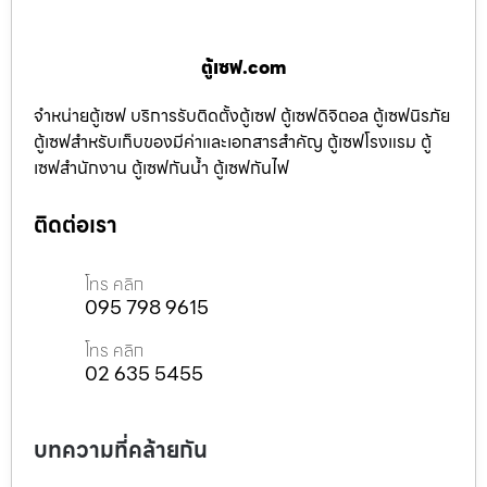
ตู้เซฟ.com
จำหน่ายตู้เซฟ บริการรับติดตั้งตู้เซฟ ตู้เซฟดิจิตอล ตู้เซฟนิรภัย
ตู้เซฟสำหรับเก็บของมีค่าและเอกสารสำคัญ ตู้เซฟโรงแรม ตู้
เซฟสำนักงาน ตู้เซฟกันน้ำ ตู้เซฟกันไฟ
ติดต่อเรา
โทร คลิก
095 798 9615
โทร คลิก
02 635 5455
บทความที่คล้ายกัน