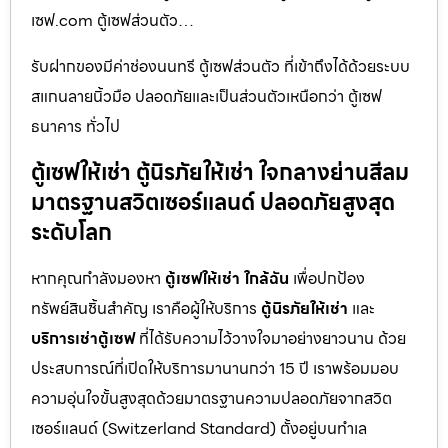
เซฟ.com ตู้เซฟส่วนตัว…
รับฝากของมีค่าช่องนนทรี ตู้เซฟส่วนตัว ที่เข้าถึงได้ด้วยระบบ
สแกนลายนิ้วมือ ปลอดภัยและเป็นส่วนตัวเหนือกว่า ตู้เซฟ
ธนาคาร ทั่วไป
ตู้เซฟให้เช่า ตู้นิรภัยให้เช่า ใจกลางย่านสีลม
มาตรฐานสวิตเซอร์แลนด์ ปลอดภัยสูงสุด
ระดับโลก
หากคุณกำลังมองหา
ตู้เซฟให้เช่า ใกล้ฉัน
เพื่อปกป้อง
ทรัพย์สินชิ้นสำคัญ เราคือผู้ให้บริการ
ตู้นิรภัยให้เช่า
และ
บริการเช่าตู้เซฟ
ที่ได้รับความไว้วางใจมาอย่างยาวนาน ด้วย
ประสบการณ์ที่เปิดให้บริการมานานกว่า 15 ปี เราพร้อมมอบ
ความอุ่นใจขั้นสูงสุดด้วยมาตรฐานความปลอดภัยจากสวิต
เซอร์แลนด์ (Switzerland Standard) ตั้งอยู่บนทำเล