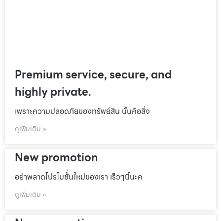
Premium service, secure, and
highly private.
เพราะความปลอดภัยของทรัพย์สิน นั้นคือสิ่ง
ดูเพิ่มเติม »
New promotion
อย่าพลาดโปรโมชั้่นใหม่ของเรา เร็วๆนี้นะค
ดูเพิ่มเติม »