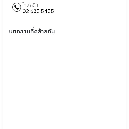
โทร คลิก
02 635 5455
บทความที่คล้ายกัน