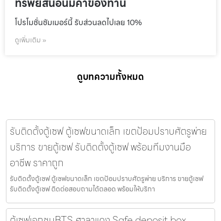
ทรัพย์สินอันมีค่าของท่าน
โปรโมชั่นชัมเมอร์นี้ รับส่วนลดไปเลย 10%
ดูเพิ่มเติม »
ดูบทความทั้งหมด
รับติดตั้งตู้เซฟ ตู้เซฟขนาดเล็ก เขตป้อมปราบศัตรูพ่าย
บริการ ขายตู้เซฟ รับติดตั้งตู้เซฟ พร้อมทีมงานมือ
อาชีพ ราคาถูก
รับติดตั้งตู้เซฟ ตู้เซฟขนาดเล็ก เขตป้อมปราบศัตรูพ่าย บริการ ขายตู้เซฟ
รับติดตั้งตู้เซฟ ติดต่อสอบถามได้ตลอด พร้อมให้บริกา
ตู้เซฟเอกชนBTS ศาลาแดง Safe deposit box,