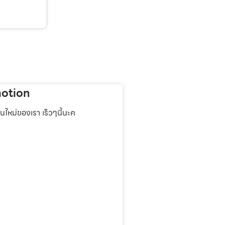
otion
่นใหม่ของเรา เร็วๆนี้นะค