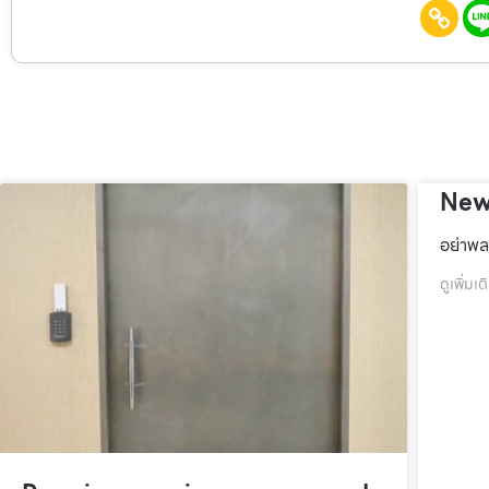
New
อย่าพล
ดูเพิ่มเต