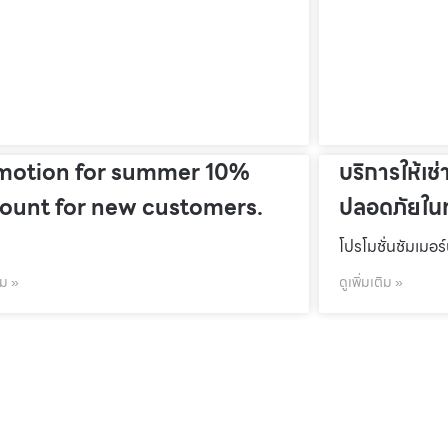
motion for summer 10%
บริการให้เช่
count for new customers.
ปลอดภัยในท
โปรโมชั่นชัมเมอร
ิม »
ดูเพิ่มเติม »