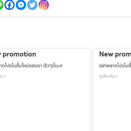
 promotion
New prom
าดโปรโมชั้่นใหม่ของเรา เร็วๆนี้นะค
อย่าพลาดโปรโมชั้
ิม »
ดูเพิ่มเติม »