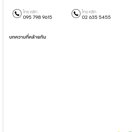
โทร คลิก
โทร คลิก
095 798 9615
02 635 5455
บทความที่คล้ายกัน