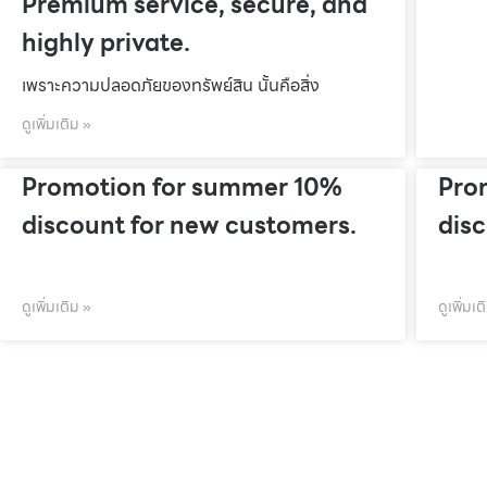
Premium service, secure, and
highly private.
เพราะความปลอดภัยของทรัพย์สิน นั้นคือสิ่ง
ดูเพิ่มเติม »
Promotion for summer 10%
Pro
discount for new customers.
dis
ดูเพิ่มเติม »
ดูเพิ่มเต