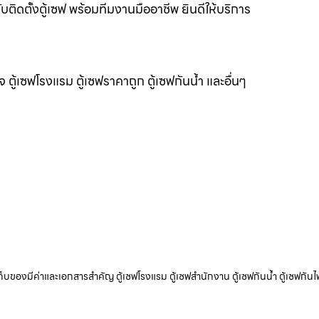
ับติดตั้งตู้เซฟ พร้อมทีมงานมืออาชีพ ยินดีให้บริการ
แจ ตู้เซฟโรงแรม ตู้เซฟราคาถูก ตู้เซฟกันน้ำ และอื่นๆ
ับเก็บของมีค่าและเอกสารสำคัญ ตู้เซฟโรงแรม ตู้เซฟสำนักงาน ตู้เซฟกันน้ำ ตู้เซฟกันไ