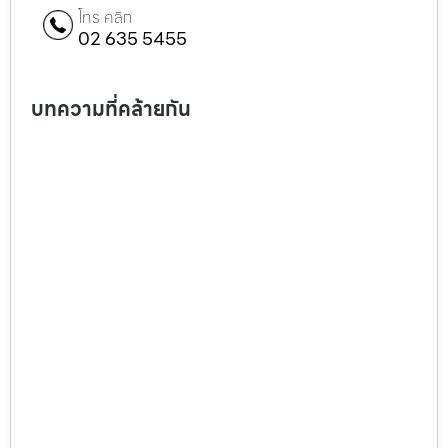
โทร คลิก
02 635 5455
บทความที่คล้ายกัน