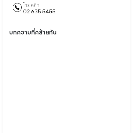
โทร คลิก
02 635 5455
บทความที่คล้ายกัน