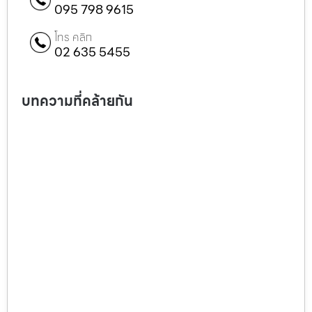
095 798 9615
โทร คลิก
02 635 5455
บทความที่คล้ายกัน