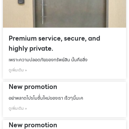
Premium service, secure, and
highly private.
เพราะความปลอดภัยของทรัพย์สิน นั้นคือสิ่ง
ดูเพิ่มเติม »
New promotion
อย่าพลาดโปรโมชั้่นใหม่ของเรา เร็วๆนี้นะค
ดูเพิ่มเติม »
New promotion