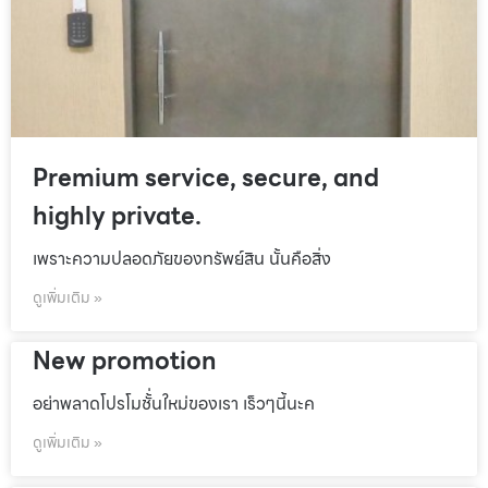
Premium service, secure, and
highly private.
เพราะความปลอดภัยของทรัพย์สิน นั้นคือสิ่ง
ดูเพิ่มเติม »
New promotion
อย่าพลาดโปรโมชั้่นใหม่ของเรา เร็วๆนี้นะค
ดูเพิ่มเติม »