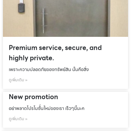
Premium service, secure, and
highly private.
เพราะความปลอดภัยของทรัพย์สิน นั้นคือสิ่ง
ดูเพิ่มเติม »
New promotion
อย่าพลาดโปรโมชั้่นใหม่ของเรา เร็วๆนี้นะค
ดูเพิ่มเติม »