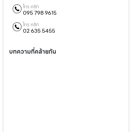
โทร คลิก
095 798 9615
โทร คลิก
02 635 5455
บทความที่คล้ายกัน