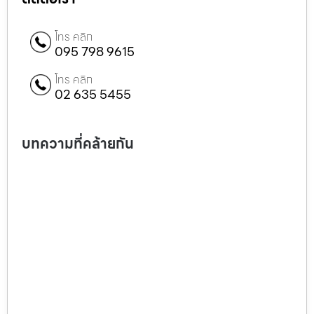
โทร คลิก
095 798 9615
โทร คลิก
02 635 5455
บทความที่คล้ายกัน