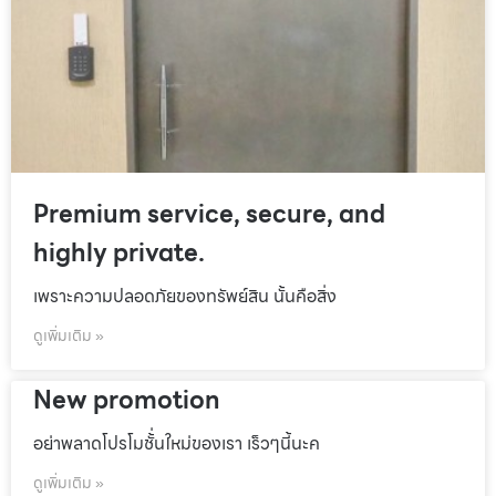
Premium service, secure, and
highly private.
เพราะความปลอดภัยของทรัพย์สิน นั้นคือสิ่ง
ดูเพิ่มเติม »
New promotion
อย่าพลาดโปรโมชั้่นใหม่ของเรา เร็วๆนี้นะค
ดูเพิ่มเติม »