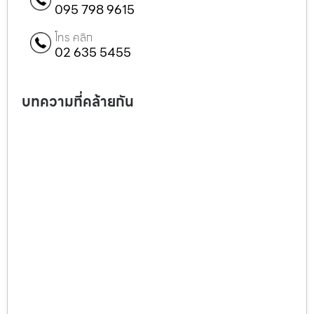
095 798 9615
โทร คลิก
02 635 5455
บทความที่คล้ายกัน