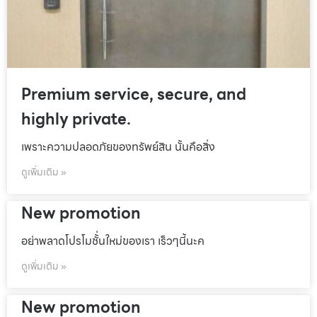
Premium service, secure, and
highly private.
เพราะความปลอดภัยของทรัพย์สิน นั้นคือสิ่ง
ดูเพิ่มเติม »
New promotion
อย่าพลาดโปรโมชั้่นใหม่ของเรา เร็วๆนี้นะค
ดูเพิ่มเติม »
New promotion