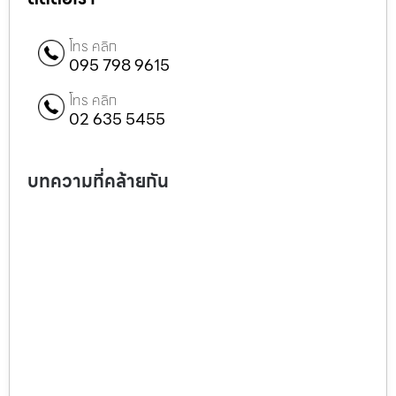
โทร คลิก
095 798 9615
โทร คลิก
02 635 5455
บทความที่คล้ายกัน