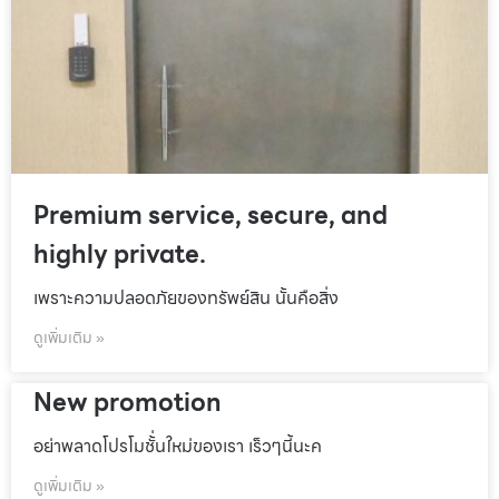
Premium service, secure, and
highly private.
เพราะความปลอดภัยของทรัพย์สิน นั้นคือสิ่ง
ดูเพิ่มเติม »
New promotion
อย่าพลาดโปรโมชั้่นใหม่ของเรา เร็วๆนี้นะค
ดูเพิ่มเติม »