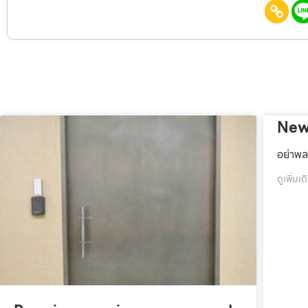
New
อย่าพล
ดูเพิ่มเต