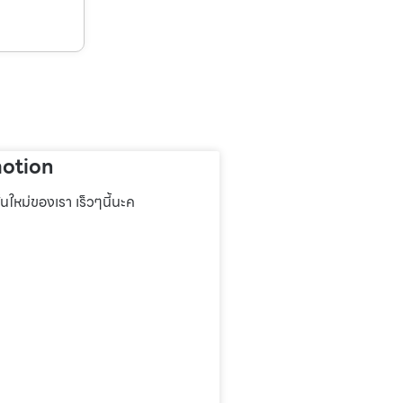
otion
่นใหม่ของเรา เร็วๆนี้นะค