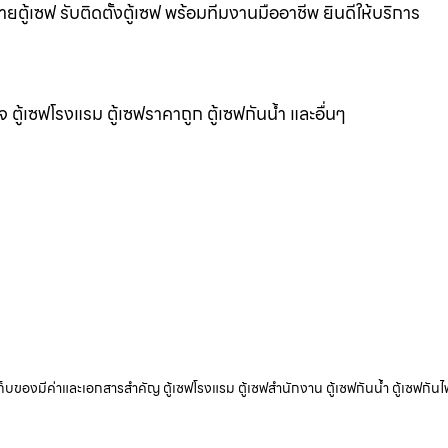
ยตู้เซฟ รับติดตั้งตู้เซฟ พร้อมทีมงานมืออาชีพ ยินดีให้บริการ
แจ ตู้เซฟโรงแรม ตู้เซฟราคาถูก ตู้เซฟกันน้ำ และอื่นๆ
ับเก็บของมีค่าและเอกสารสำคัญ ตู้เซฟโรงแรม ตู้เซฟสำนักงาน ตู้เซฟกันน้ำ ตู้เซฟกันไ