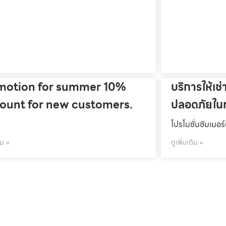
motion for summer 10%
บริการให้เช่
count for new customers.
ปลอดภัยในท
โปรโมชั่นชัมเมอร
ิม »
ดูเพิ่มเติม »