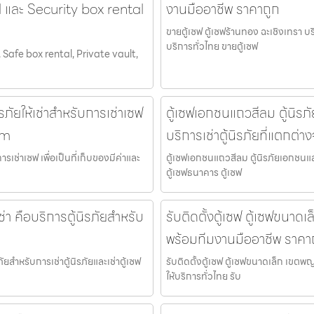
l และ Security box rental
งานมืออาชีพ ราคาถูก
ขายตู้เซฟ ตู้เซฟร้านทอง ฉะเชิงเทรา บ
บริการทั่วไทย ขายตู้เซฟ
 Safe box rental, Private vault,
ภัยให้เช่าสำหรับการเช่าเซฟ
ตู้เซฟเอกชนแถวสีลม ตู้นิรภ
om
บริการเช่าตู้นิรภัยที่แตกต่
เช่าเซฟ เพื่อเป็นที่เก็บของมีค่าและ
ตู้เซฟเอกชนแถวสีลม ตู้นิรภัยเอกชนและ
ตู้เซฟธนาคาร ตู้เซฟ
ช่า คือบริการตู้นิรภัยสำหรับ
รับติดตั้งตู้เซฟ ตู้เซฟขนาด
พร้อมทีมงานมืออาชีพ ราคา
ภัยสำหรับการเช่าตู้นิรภัยและเช่าตู้เซฟ
รับติดตั้งตู้เซฟ ตู้เซฟขนาดเล็ก เขตพ
ให้บริการทั่วไทย รับ