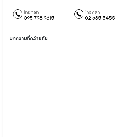
โทร คลิก
โทร คลิก
095 798 9615
02 635 5455
บทความที่คล้ายกัน