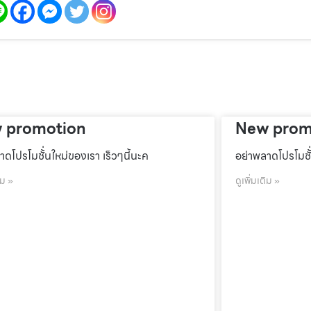
 promotion
New prom
าดโปรโมชั้่นใหม่ของเรา เร็วๆนี้นะค
อย่าพลาดโปรโมชั้
ิม »
ดูเพิ่มเติม »