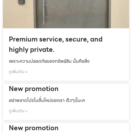
Premium service, secure, and
highly private.
เพราะความปลอดภัยของทรัพย์สิน นั้นคือสิ่ง
ดูเพิ่มเติม »
New promotion
อย่าพลาดโปรโมชั้่นใหม่ของเรา เร็วๆนี้นะค
ดูเพิ่มเติม »
New promotion