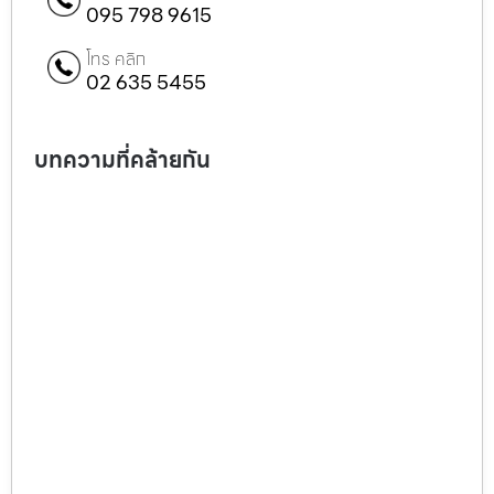
095 798 9615
โทร คลิก
02 635 5455
บทความที่คล้ายกัน