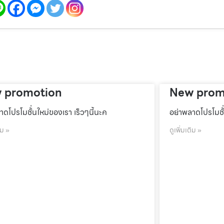
 promotion
New prom
าดโปรโมชั้่นใหม่ของเรา เร็วๆนี้นะค
อย่าพลาดโปรโมชั้
ิม »
ดูเพิ่มเติม »