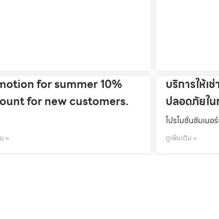
motion for summer 10%
บริการให้เช่
count for new customers.
ปลอดภัยในท
โปรโมชั่นชัมเมอร
ิม »
ดูเพิ่มเติม »