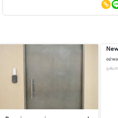
New
อย่าพล
ดูเพิ่มเต