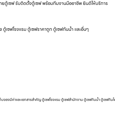
ยตู้เซฟ รับติดตั้งตู้เซฟ พร้อมทีมงานมืออาชีพ ยินดีให้บริการ
แจ ตู้เซฟโรงแรม ตู้เซฟราคาถูก ตู้เซฟกันน้ำ และอื่นๆ
ับเก็บของมีค่าและเอกสารสำคัญ ตู้เซฟโรงแรม ตู้เซฟสำนักงาน ตู้เซฟกันน้ำ ตู้เซฟกันไ