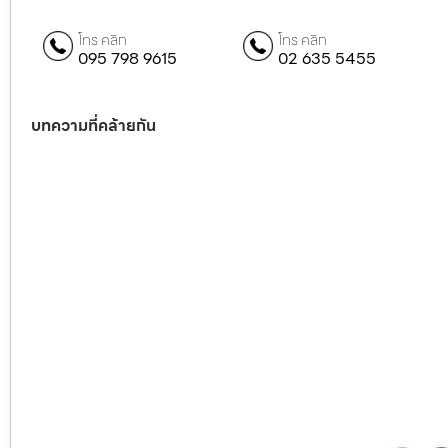
โทร คลิก
โทร คลิก
095 798 9615
02 635 5455
บทความที่คล้ายกัน