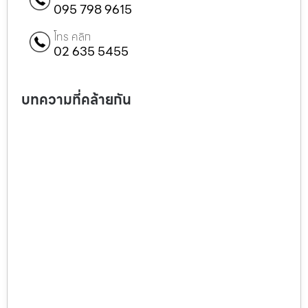
095 798 9615
โทร คลิก
02 635 5455
บทความที่คล้ายกัน