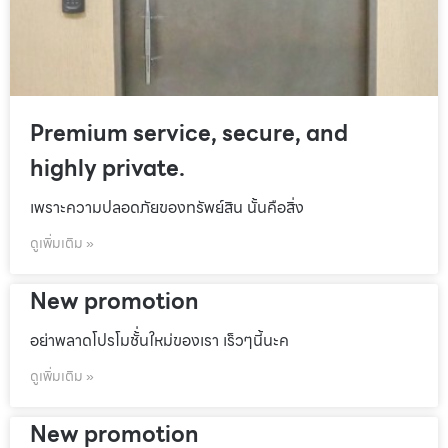
Premium service, secure, and
highly private.
เพราะความปลอดภัยของทรัพย์สิน นั้นคือสิ่ง
ดูเพิ่มเติม »
New promotion
อย่าพลาดโปรโมชั้่นใหม่ของเรา เร็วๆนี้นะค
ดูเพิ่มเติม »
New promotion