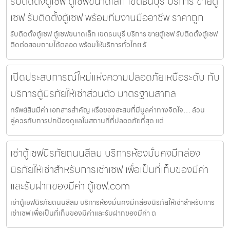
รับติดตั้งตู้เซฟ ตู้เซฟขนาดเล็ก เขตธนบุรี บริการ ขายตู้
เซฟ รับติดตั้งตู้เซฟ พร้อมทีมงานมืออาชีพ ราคาถูก
รับติดตั้งตู้เซฟ ตู้เซฟขนาดเล็ก เขตธนบุรี บริการ ขายตู้เซฟ รับติดตั้งตู้เซฟ
ติดต่อสอบถามได้ตลอด พร้อมให้บริการทั่วไทย รั
เปิดประสบการณ์ใหม่แห่งความปลอดภัยเหนือระดับ กับ
บริการตู้นิรภัยให้เช่าส่วนตัว มาตรฐานสากล
ทรัพย์สินมีค่า เอกสารสำคัญ หรือของสะสมที่มีมูลค่าทางจิตใจ… ล้วน
คู่ควรกับการปกป้องดูแลในสถานที่ที่ปลอดภัยที่สุด แต่
เช่าตู้เซฟนิรภัยถนนสีลม บริการห้องมั่นคงมีกล่อง
นิรภัยให้เช่าสำหรับการเช่าเซฟ เพื่อเป็นที่เก็บของมีค่า
และรับฝากของมีค่า ตู้เซฟ.com
เช่าตู้เซฟนิรภัยถนนสีลม บริการห้องมั่นคงมีกล่องนิรภัยให้เช่าสำหรับการ
เช่าเซฟ เพื่อเป็นที่เก็บของมีค่าและรับฝากของมีค่า ต