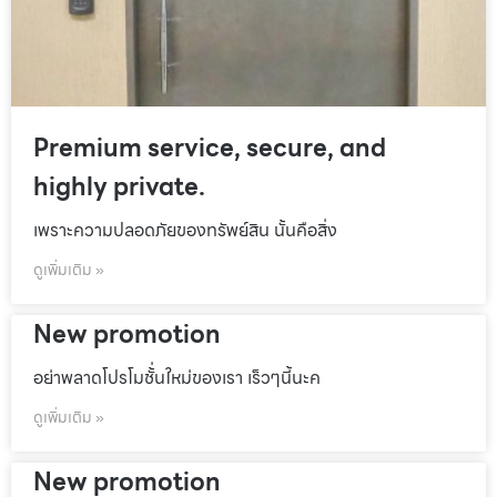
Premium service, secure, and
highly private.
เพราะความปลอดภัยของทรัพย์สิน นั้นคือสิ่ง
ดูเพิ่มเติม »
New promotion
อย่าพลาดโปรโมชั้่นใหม่ของเรา เร็วๆนี้นะค
ดูเพิ่มเติม »
New promotion