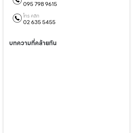
095 798 9615
โทร คลิก
02 635 5455
บทความที่คล้ายกัน