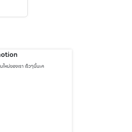
otion
่นใหม่ของเรา เร็วๆนี้นะค