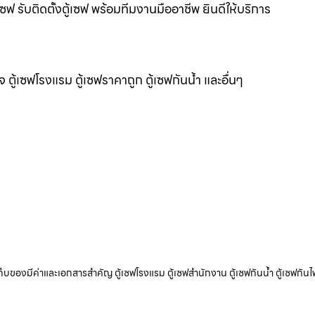
เซฟ รับติดตั้งตู้เซฟ พร้อมทีมงานมืออาชีพ ยินดีให้บริการ
แจ ตู้เซฟโรงแรม ตู้เซฟราคาถูก ตู้เซฟกันน้ำ และอื่นๆ
ับเก็บของมีค่าและเอกสารสำคัญ ตู้เซฟโรงแรม ตู้เซฟสำนักงาน ตู้เซฟกันน้ำ ตู้เซฟกันไ