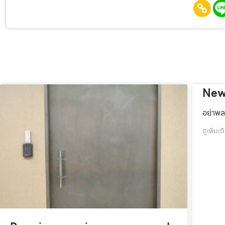
New
อย่าพล
ดูเพิ่มเต