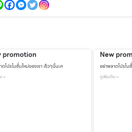
 promotion
New prom
าดโปรโมชั้่นใหม่ของเรา เร็วๆนี้นะค
อย่าพลาดโปรโมชั้
ิม »
ดูเพิ่มเติม »