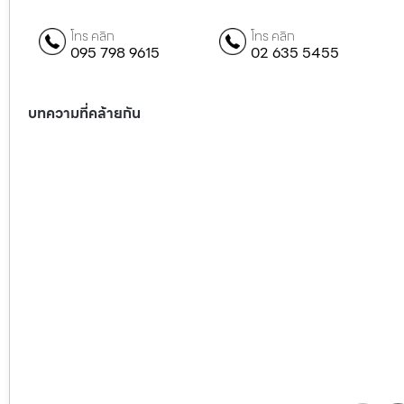
โทร คลิก
โทร คลิก
095 798 9615
02 635 5455
บทความที่คล้ายกัน