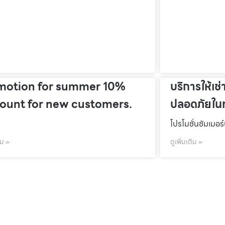
motion for summer 10%
บริการให้เช่
count for new customers.
ปลอดภัยในท
โปรโมชั่นชัมเมอร
ิม »
ดูเพิ่มเติม »