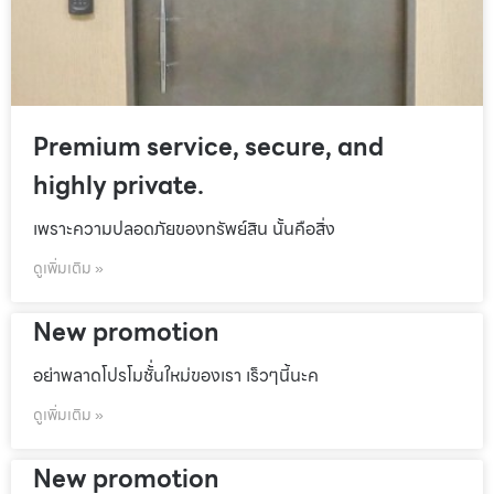
Premium service, secure, and
highly private.
เพราะความปลอดภัยของทรัพย์สิน นั้นคือสิ่ง
ดูเพิ่มเติม »
New promotion
อย่าพลาดโปรโมชั้่นใหม่ของเรา เร็วๆนี้นะค
ดูเพิ่มเติม »
New promotion