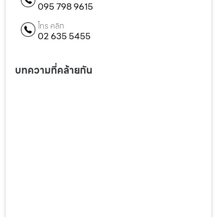
095 798 9615
โทร คลิก
02 635 5455
บทความที่คล้ายกัน