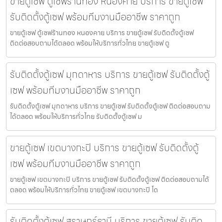
ขายตู้เซฟ ตู้เซฟร้านทอง หนองคาย บริการ ขายตู้เซฟ
รับติดตั้งตู้เซฟ พร้อมทีมงานมืออาชีพ ราคาถูก
ขายตู้เซฟ ตู้เซฟร้านทอง หนองคาย บริการ ขายตู้เซฟ รับติดตั้งตู้เซฟ
ติดต่อสอบถามได้ตลอด พร้อมให้บริการทั่วไทย ขายตู้เซฟ ตู
รับติดตั้งตู้เซฟ มุกดาหาร บริการ ขายตู้เซฟ รับติดตั้งตู้
เซฟ พร้อมทีมงานมืออาชีพ ราคาถูก
รับติดตั้งตู้เซฟ มุกดาหาร บริการ ขายตู้เซฟ รับติดตั้งตู้เซฟ ติดต่อสอบถาม
ได้ตลอด พร้อมให้บริการทั่วไทย รับติดตั้งตู้เซฟ ม
ขายตู้เซฟ เขตบางกะปิ บริการ ขายตู้เซฟ รับติดตั้งตู้
เซฟ พร้อมทีมงานมืออาชีพ ราคาถูก
ขายตู้เซฟ เขตบางกะปิ บริการ ขายตู้เซฟ รับติดตั้งตู้เซฟ ติดต่อสอบถามได้
ตลอด พร้อมให้บริการทั่วไทย ขายตู้เซฟ เขตบางกะปิ โด
รับติดตั้งตู้เซฟ สุราษฎร์ธานี บริการ ขายตู้เซฟ รับติด