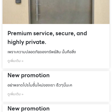
Premium service, secure, and
highly private.
เพราะความปลอดภัยของทรัพย์สิน นั้นคือสิ่ง
ดูเพิ่มเติม »
New promotion
อย่าพลาดโปรโมชั้่นใหม่ของเรา เร็วๆนี้นะค
ดูเพิ่มเติม »
New promotion