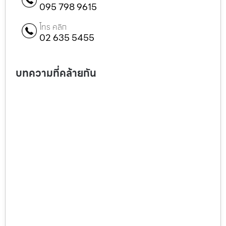
095 798 9615
โทร คลิก
02 635 5455
บทความที่คล้ายกัน