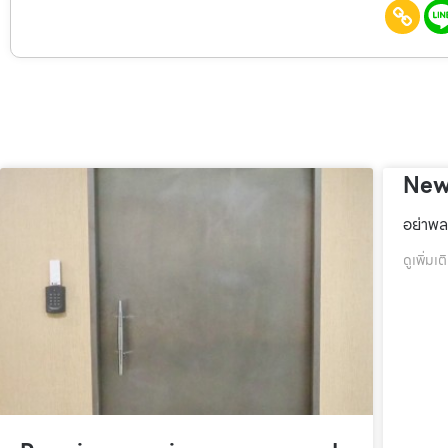
New
อย่าพล
ดูเพิ่มเต