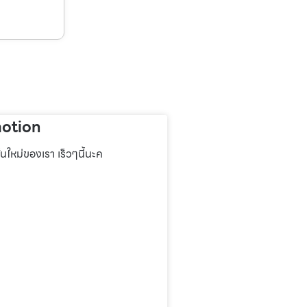
otion
่นใหม่ของเรา เร็วๆนี้นะค