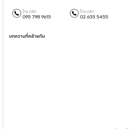
โทร คลิก
โทร คลิก
095 798 9615
02 635 5455
บทความที่คล้ายกัน