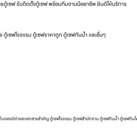
ยตู้เซฟ รับติดตั้งตู้เซฟ พร้อมทีมงานมืออาชีพ ยินดีให้บริการ
แจ ตู้เซฟโรงแรม ตู้เซฟราคาถูก ตู้เซฟกันน้ำ และอื่นๆ
ับเก็บของมีค่าและเอกสารสำคัญ ตู้เซฟโรงแรม ตู้เซฟสำนักงาน ตู้เซฟกันน้ำ ตู้เซฟกันไ