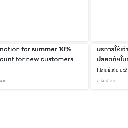
motion for summer 10%
บริการให้เช่
count for new customers.
ปลอดภัยในท
โปรโมชั่นชัมเมอร
ิม »
ดูเพิ่มเติม »