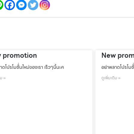
 promotion
New prom
าดโปรโมชั้่นใหม่ของเรา เร็วๆนี้นะค
อย่าพลาดโปรโมชั้
ิม »
ดูเพิ่มเติม »