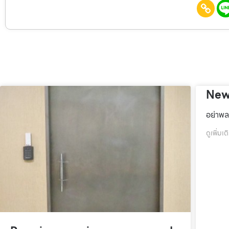
New
อย่าพล
ดูเพิ่มเต