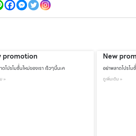
 promotion
New prom
าดโปรโมชั้่นใหม่ของเรา เร็วๆนี้นะค
อย่าพลาดโปรโมชั้
ิม »
ดูเพิ่มเติม »