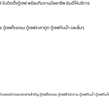
ฟ รับติดตั้งตู้เซฟ พร้อมทีมงานมืออาชีพ ยินดีให้บริการ
แจ ตู้เซฟโรงแรม ตู้เซฟราคาถูก ตู้เซฟกันน้ำ และอื่นๆ
ับเก็บของมีค่าและเอกสารสำคัญ ตู้เซฟโรงแรม ตู้เซฟสำนักงาน ตู้เซฟกันน้ำ ตู้เซฟกันไ