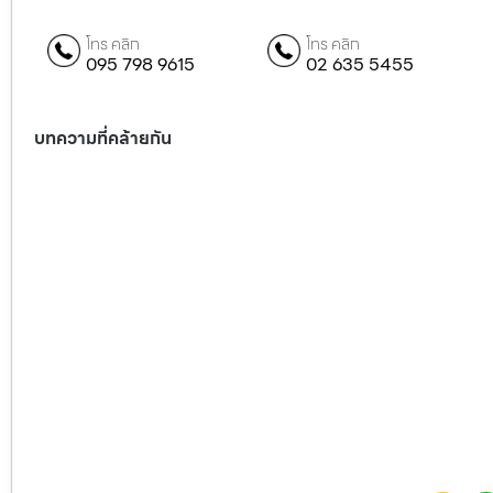
โทร คลิก
โทร คลิก
095 798 9615
02 635 5455
บทความที่คล้ายกัน