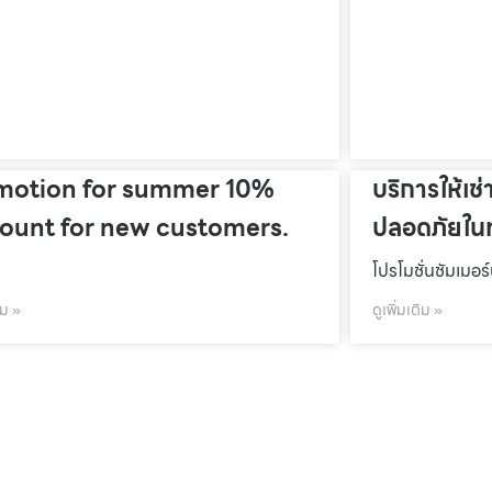
motion for summer 10%
บริการให้เช่
count for new customers.
ปลอดภัยในท
โปรโมชั่นชัมเมอร
ิม »
ดูเพิ่มเติม »