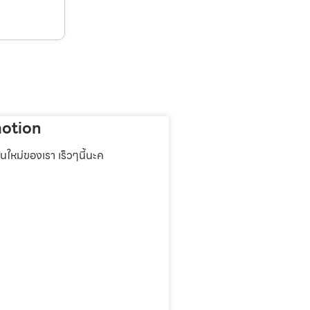
otion
่นใหม่ของเรา เร็วๆนี้นะค