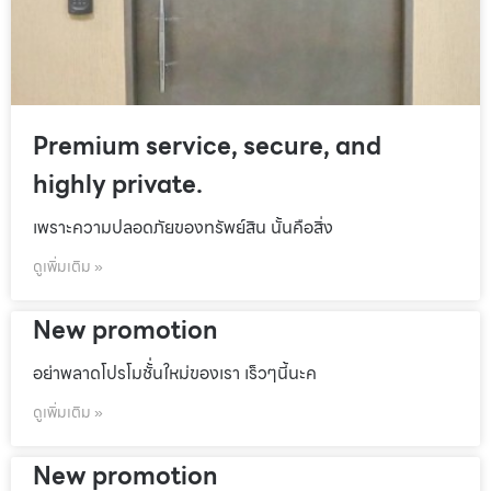
Premium service, secure, and
highly private.
เพราะความปลอดภัยของทรัพย์สิน นั้นคือสิ่ง
ดูเพิ่มเติม »
New promotion
อย่าพลาดโปรโมชั้่นใหม่ของเรา เร็วๆนี้นะค
ดูเพิ่มเติม »
New promotion