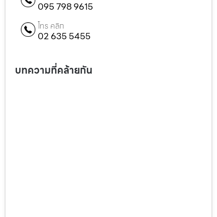
095 798 9615
โทร คลิก
02 635 5455
บทความที่คล้ายกัน