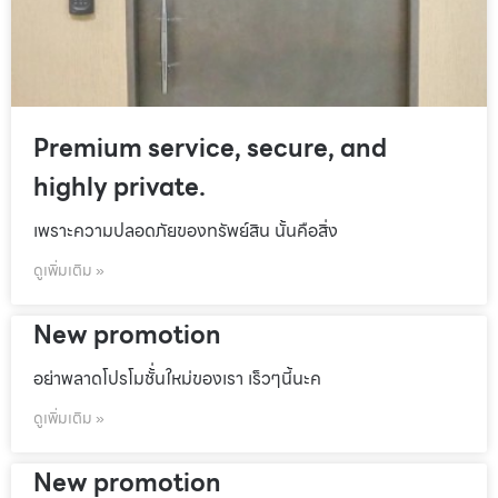
Premium service, secure, and
highly private.
เพราะความปลอดภัยของทรัพย์สิน นั้นคือสิ่ง
ดูเพิ่มเติม »
New promotion
อย่าพลาดโปรโมชั้่นใหม่ของเรา เร็วๆนี้นะค
ดูเพิ่มเติม »
New promotion