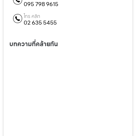
095 798 9615
โทร คลิก
02 635 5455
บทความที่คล้ายกัน