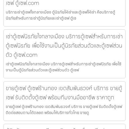
เซฟ ตู้เซฟ.com
บริการเช่าตู้เซฟใจกลางเมือง ตู้นิรภัยให้เช่าและตู้เซฟให้เช่า คือบริการตู้
นิรภัยสำหรับการเช่าตู้นิรภัยและเช่าตู้เซฟ ตู้เซ
เช่าตู้เซฟนิรภัยใจกลางเมือง บริการตู้เซฟสำหรับการเช่า
ตู้เซฟนิรภัย เพื่อใช้งานเป็นตู้นิรภัยส่วนตัวและตู้เซฟส่วน
ตัว ตู้เซฟ.com
เช่าตู้เซฟนิรภัยใจกลางเมือง บริการตู้เซฟสำหรับการเช่าตู้เซฟนิรภัย เพื่อใช้
งานเป็นตู้นิรภัยส่วนตัวและตู้เซฟส่วนตัว ตู้เซฟ
ขายตู้เซฟ ตู้เซฟร้านทอง เขตสัมพันธวงศ์ บริการ ขายตู้
เซฟ รับติดตั้งตู้เซฟ พร้อมทีมงานมืออาชีพ ราคาถูก
ขายตู้เซฟ ตู้เซฟร้านทอง เขตสัมพันธวงศ์ บริการ ขายตู้เซฟ รับติดตั้งตู้เซฟ
ติดต่อสอบถามได้ตลอด พร้อมให้บริการทั่วไทย ขายตู