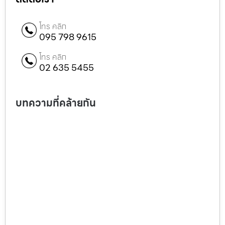
โทร คลิก
095 798 9615
โทร คลิก
02 635 5455
บทความที่คล้ายกัน