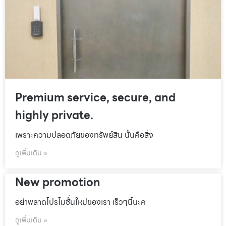
Premium service, secure, and
highly private.
เพราะความปลอดภัยของทรัพย์สิน นั้นคือสิ่ง
ดูเพิ่มเติม »
New promotion
อย่าพลาดโปรโมชั้่นใหม่ของเรา เร็วๆนี้นะค
ดูเพิ่มเติม »