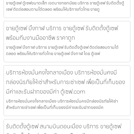
ขายตู้เซฟ ตู้เซฟขนาดเล็ก เขตบางกอกน้อย บริการ ขายตู้เซฟ รับติดตั้งตู้
เซฟ ติดต่อสอบถามได้ตลอด พร้อมให้บริการทั่วไทย ขายตู
ขายตู้เซฟ บึงกาฬ บริการ ขายตู้เซฟ รับติดตั้งตู้เซฟ
พร้อมทีมงานมืออาชีพ ราคาถูก
ขายตู้เซฟ บึงกาฬ บริการ ขายตู้เซฟ รับติดตั้งตู้เซฟ ติดต่อสอบถามได้
ตลอด พร้อมให้บริการทั่วไทย ขายตู้เซฟ บึงกาฬ โดย ตู้เซฟ
บริการห้องมั่นคงใจกลางเมือง บริการห้องมั่นคงมี
กล่องนิรภัยให้เช่าสำหรับการเช่าเซฟ เพื่อเป็นที่เก็บของ
มีค่าและรับฝากของมีค่า ตู้เซฟ.com
บริการห้องมั่นคงใจกลางเมือง บริการห้องมั่นคงมีกล่องนิรภัยให้เช่า
สำหรับการเช่าเซฟ เพื่อเป็นที่เก็บของมีค่าและรับฝากของมีค
รับติดตั้งตู้เซฟ สนามบินดอนเมือง บริการ ขายตู้เซฟ